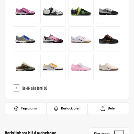
Bekijk alle Total 90
Prijsalarm
Restock alert
Delen
Verkrijgbaar bij 4 webshops
Kies maat