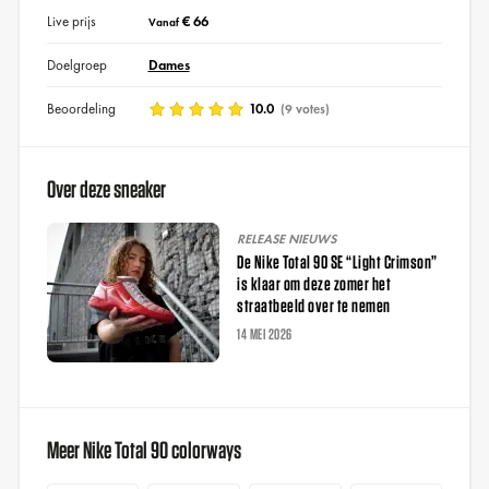
Live prijs
€ 66
Vanaf
Doelgroep
Dames
Beoordeling
10.0
(9 votes)
Over deze sneaker
RELEASE NIEUWS
De Nike Total 90 SE “Light Crimson”
is klaar om deze zomer het
straatbeeld over te nemen
14 MEI 2026
Meer Nike Total 90 colorways