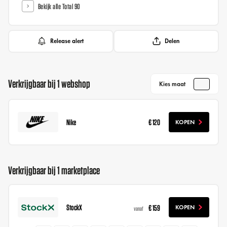
Bekijk alle Total 90
Release alert
Delen
Verkrijgbaar bij 1 webshop
Kies maat
Nike
€ 120
KOPEN
Verkrijgbaar bij 1 marketplace
StockX
€ 159
KOPEN
vanaf