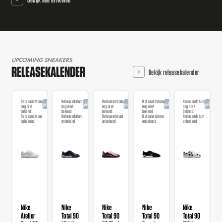
UPCOMING SNEAKERS
RELEASEKALENDER
Bekijk releasekalender
Releasedatum
Releasedatum
Releasedatum
Releasedatum
Releasedatum
Aangekondigd
Aangekondigd
Aangekondigd
Aangekondigd
Aangekondi
nog niet
nog niet
nog niet
nog niet
nog niet
bekend
bekend
bekend
bekend
bekend
Releasedatum
Releasedatum
Releasedatum
Releasedatum
Releasedatum
onbekend
onbekend
onbekend
onbekend
onbekend
Nike
Nike
Nike
Nike
Nike
Atelier
Total 90
Total 90
Total 90
Total 90