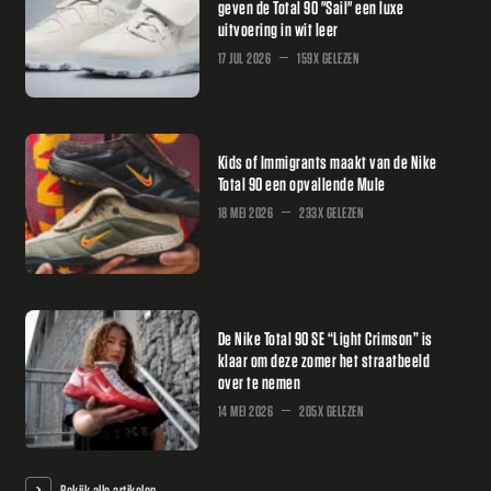
geven de Total 90 "Sail" een luxe
uitvoering in wit leer
17 JUL 2026
159X GELEZEN
Kids of Immigrants maakt van de Nike
Total 90 een opvallende Mule
18 MEI 2026
233X GELEZEN
De Nike Total 90 SE “Light Crimson” is
klaar om deze zomer het straatbeeld
over te nemen
14 MEI 2026
205X GELEZEN
Bekijk alle artikelen