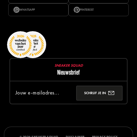
WHATSAPP
PINTEREST
SNEAKER SQUAD
Nieuwsbrief
SCHRIJF JE IN
© 2026 SNEAKER SQUAD
DISCLAIMER
PRIVACY POLICY