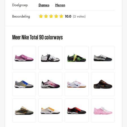
Doelgroep
Dames
Heren
Beoordeling
10.0
(2 votes)
Meer Nike Total 90 colorways