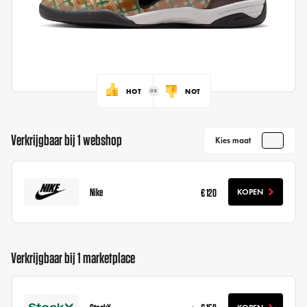
HOT
NOT
Verkrijgbaar bij 1 webshop
Kies maat
Nike
€ 120
KOPEN
Verkrijgbaar bij 1 marketplace