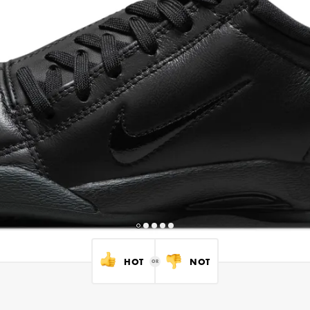
HOT
NOT