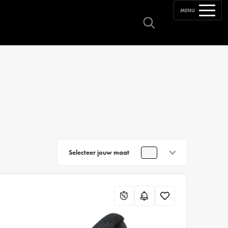
MENU
Selecteer jouw maat