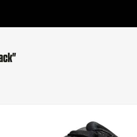
lack"