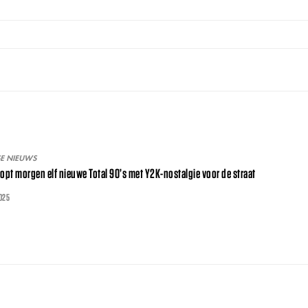
SE NIEUWS
ropt morgen elf nieuwe Total 90’s met Y2K-nostalgie voor de straat
025