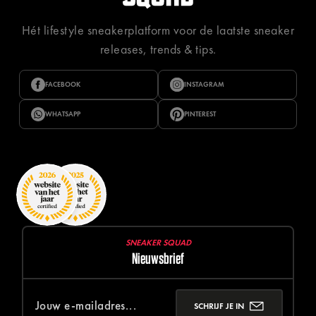
Hét lifestyle sneakerplatform voor de laatste sneaker
releases, trends & tips.
FACEBOOK
INSTAGRAM
WHATSAPP
PINTEREST
SNEAKER SQUAD
Nieuwsbrief
SCHRIJF JE IN