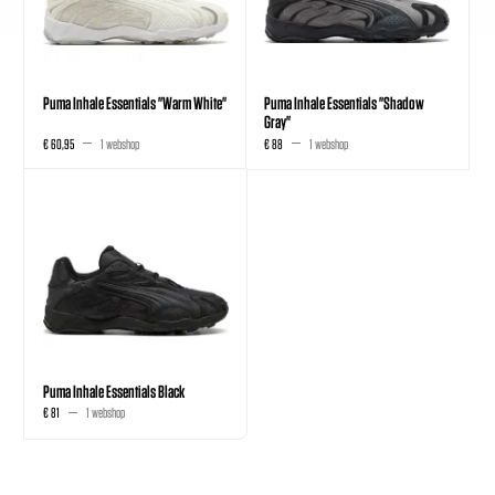
Puma Inhale Essentials "Warm White"
Puma Inhale Essentials "Shadow
Gray"
€ 60,95
1 webshop
€ 88
1 webshop
Puma Inhale Essentials Black
€ 81
1 webshop