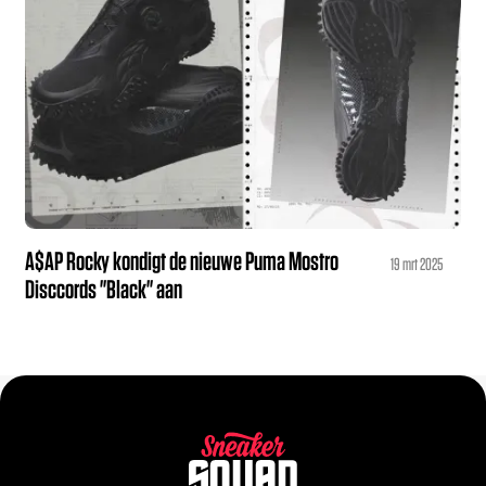
A$AP Rocky kondigt de nieuwe Puma Mostro
19 mrt 2025
Disccords "Black" aan