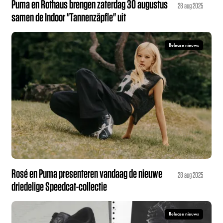
Puma en Rothaus brengen zaterdag 30 augustus
28 aug 2025
samen de Indoor "Tannenzäpfle" uit
Release nieuws
Rosé en Puma presenteren vandaag de nieuwe
28 aug 2025
driedelige Speedcat-collectie
Release nieuws