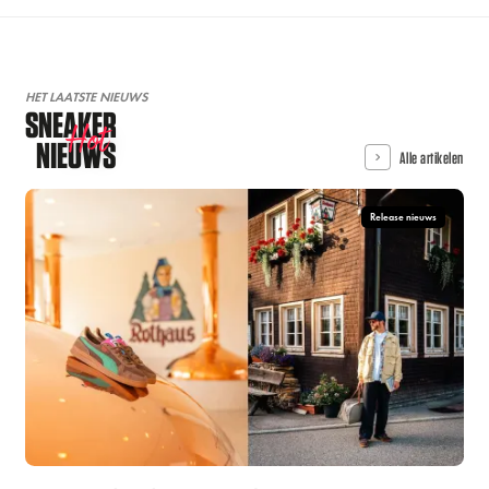
HET LAATSTE NIEUWS
SNEAKER
Hot
NIEUWS
Alle artikelen
Release nieuws