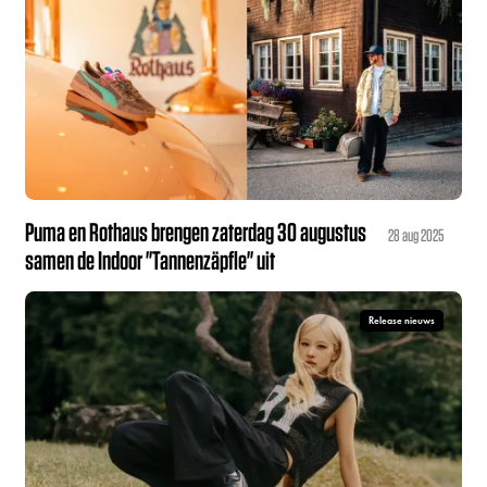
Puma en Rothaus brengen zaterdag 30 augustus
28 aug 2025
samen de Indoor "Tannenzäpfle" uit
Release nieuws