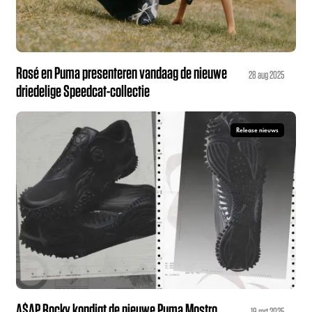
Rosé en Puma presenteren vandaag de nieuwe
28 aug 2025
driedelige Speedcat-collectie
Release nieuws
A$AP Rocky kondigt de nieuwe Puma Mostro
19 mrt 2025