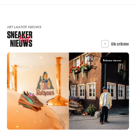
HET LAATSTE NIEUWS
SNEAKER
Hot
NIEUWS
Alle artikelen
Release nieuws