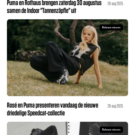
Puma en Rothaus brengen zaterdag 30 augustus
28 aug 2025
samen de Indoor "Tannenzäpfle" uit
Release nieuws
Rosé en Puma presenteren vandaag de nieuwe
28 aug 2025
driedelige Speedcat-collectie
Release nieuws