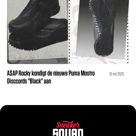
A$AP Rocky kondigt de nieuwe Puma Mostro
19 mrt 2025
Disccords "Black" aan