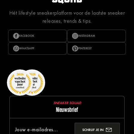
Hét lifestyle sneakerplatform voor de laatste sneaker
releases, trends & tips.
FACEBOOK
INSTAGRAM
WHATSAPP
PINTEREST
SNEAKER SQUAD
Nieuwsbrief
SCHRIJF JE IN