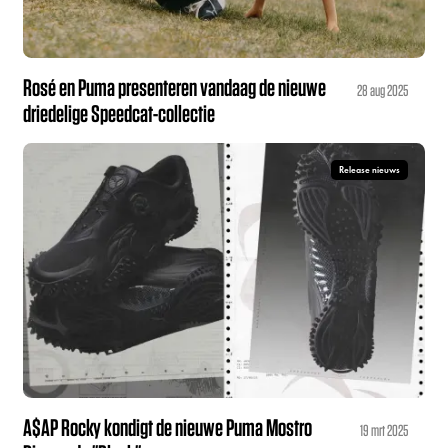
Rosé en Puma presenteren vandaag de nieuwe
28 aug 2025
driedelige Speedcat-collectie
Release nieuws
A$AP Rocky kondigt de nieuwe Puma Mostro
19 mrt 2025