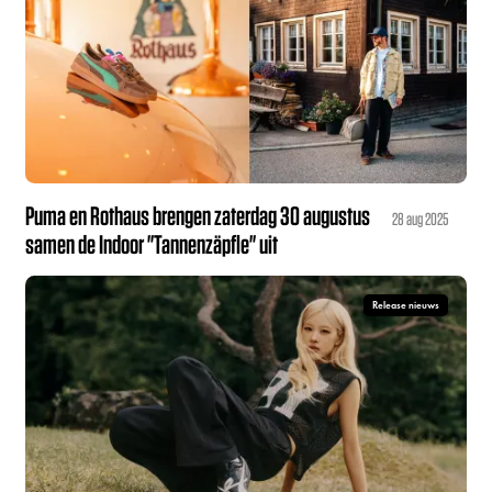
Puma en Rothaus brengen zaterdag 30 augustus
28 aug 2025
samen de Indoor "Tannenzäpfle" uit
Release nieuws