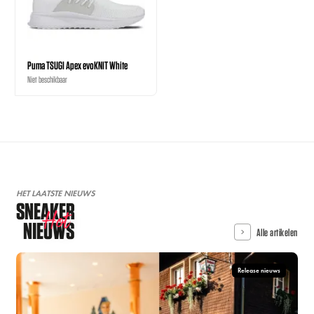
Puma TSUGI Apex evoKNIT White
Niet beschikbaar
HET LAATSTE NIEUWS
SNEAKER
Hot
NIEUWS
Alle artikelen
Release nieuws