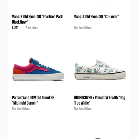
Vans LX Old Skool 36 "Pearlized Pack
Vans LX Old Skool 36 "Souvenir"
Black Navy"
€ 253
7 webshops
Niet beschikbaar
Parra x Vans OTW Old Skool 36
UNDERCOVER x Vans OTW Era 95 "Dog
"Midnight Carmin"
True White"
Niet beschikbaar
Niet beschikbaar