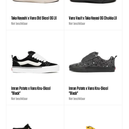
Taka Hayashi x Vans Old Skool OG LX
Vans Vault x Taka Hayasi OG Chukka LX
Niet beschikbaar
Niet beschikbaar
Imran Potato x Vans Knu-Skool
Imran Potato x Vans Knu-Skool
"Black"
"Black"
Niet beschikbaar
Niet beschikbaar