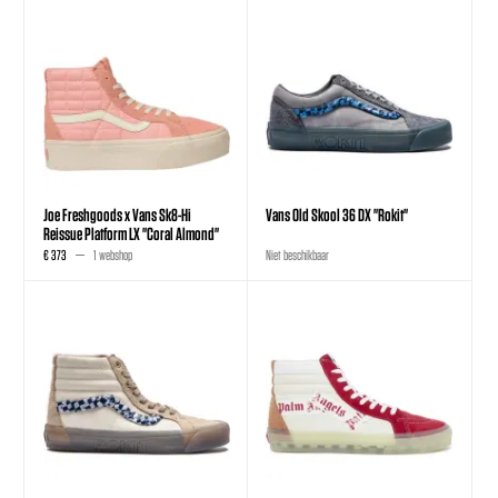
Joe Freshgoods x Vans Sk8-Hi
Vans Old Skool 36 DX "Rokit"
Reissue Platform LX "Coral Almond"
€ 373
1 webshop
Niet beschikbaar