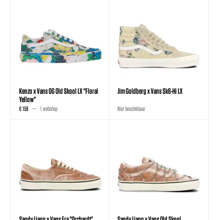
Kenzo x Vans OG Old Skool LX "Floral
Jim Goldberg x Vans Sk8-Hi LX
Yellow"
€ 159
1 webshop
Niet beschikbaar
Sandy Liang x Vans Era "Orchardt"
Sandy Liang x Vans Old Skool