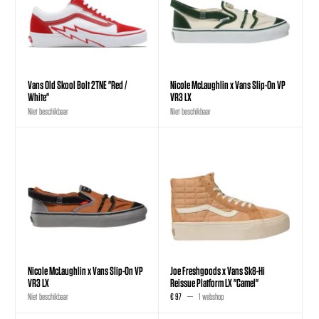
Vans Old Skool Bolt 2TNE "Red /
Nicole McLaughlin x Vans Slip-On VP
White"
VR3 LX
Niet beschikbaar
Niet beschikbaar
Nicole McLaughlin x Vans Slip-On VP
Joe Freshgoods x Vans Sk8-Hi
VR3 LX
Reissue Platform LX "Camel"
Niet beschikbaar
€ 97
1 webshop