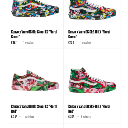
Kenzo x Vans OG Old Skool LX "Floral
Kenzo x Vans OG Sk8-Hi LX "Floral
Green"
Green"
€ 187
1 webshop
€ 134
1 webshop
Kenzo x Vans OG Old Skool LX "Floral
Kenzo x Vans OG Sk8-Hi LX "Floral
Red"
Red"
€ 342
1 webshop
€ 346
1 webshop