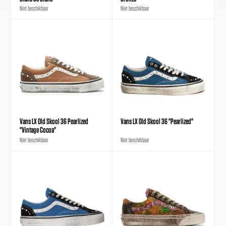
Niet beschikbaar
Niet beschikbaar
Vans LX Old Skool 36 Pearlized
Vans LX Old Skool 36 "Pearlized"
"Vintage Cocoa"
Niet beschikbaar
Niet beschikbaar