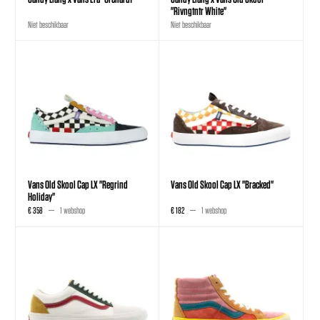
"Rivngtntr White"
Niet beschikbaar
Niet beschikbaar
Vans Old Skool Cap LX "Regrind
Vans Old Skool Cap LX "Bracked"
Holiday"
€ 358
1 webshop
€ 182
1 webshop