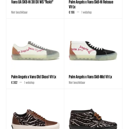
Vans UA SK8-Hi 38 DX WS "Rokit"
Palm Angels x Vans Sk8-Hi Reissue
Vlt Lx
Niet beschikbaar
€ 196
1 webshop
Palm Angels x Vans Old Skool Vlt Lx
Palm Angels x Vans Sk8-Mid Vlt Lx
€ 302
1 webshop
Niet beschikbaar