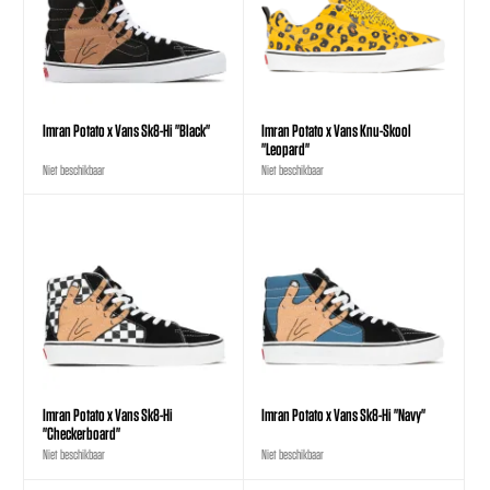
Imran Potato x Vans Sk8-Hi "Black"
Imran Potato x Vans Knu-Skool
"Leopard"
Niet beschikbaar
Niet beschikbaar
Imran Potato x Vans Sk8-Hi
Imran Potato x Vans Sk8-Hi "Navy"
"Checkerboard"
Niet beschikbaar
Niet beschikbaar