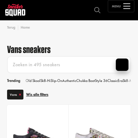
MENU
Terug
Home
Vans sneakers
Trending
Old Skool
Sk8-Hi
Slip-On
Authentic
Chukka Boot
Style 36
Classic
Era
Sk8-Mid
Wis alle filters
Vans