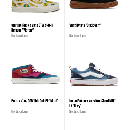
Sterling Ruby x Vans OTW Sk8-Hi
Vans Hylane "Black Gum"
Reissue "Vibram"
Niet beschikbaar
Niet beschikbaar
Parra x Vans OTW Half Cab PP "Multi"
Imran Potato x Vans Knu Skool MTE-1
LX "Navy"
Niet beschikbaar
Niet beschikbaar