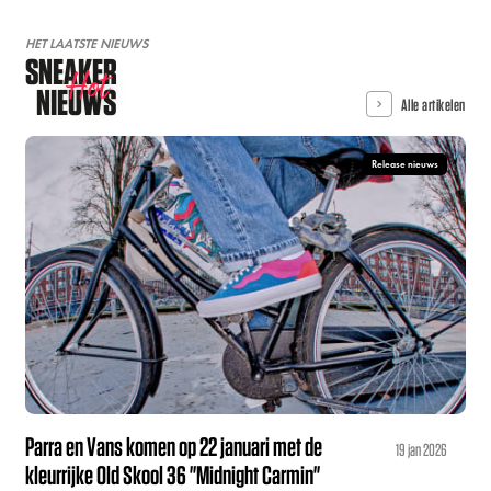
HET LAATSTE NIEUWS
SNEAKER
Hot
NIEUWS
Alle artikelen
Release nieuws
Parra en Vans komen op 22 januari met de
19 jan 2026
kleurrijke Old Skool 36 "Midnight Carmin"