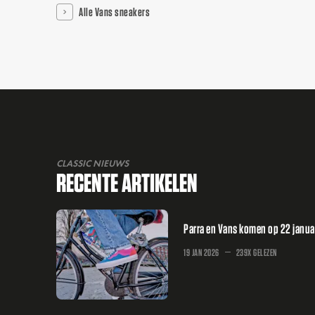
Alle Vans sneakers
CLASSIC NIEUWS
RECENTE ARTIKELEN
Parra en Vans komen op 22 januar
19 JAN 2026
239X GELEZEN