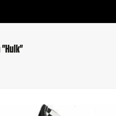
 "Hulk"