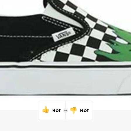
HOT
NOT