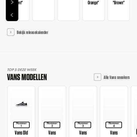
Patent"
Orange"
"Brown"
Bekijk releasekalender
TOP 5 DEZE WEEK
VANS MODELLEN
Alle Vans sneakers
Nummer
Nummer
Nummer
Nummer
1
2
3
4
Vans Old
Vans
Vans
Vans