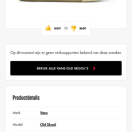
HOT
NOT
Op dit moment zijn er geen verkooppunten bekend van deze sneaker.
BEKIJK ALLE VANS OLD SKOOL'S
Productdetails
Merk
Vans
Model
Old Skool