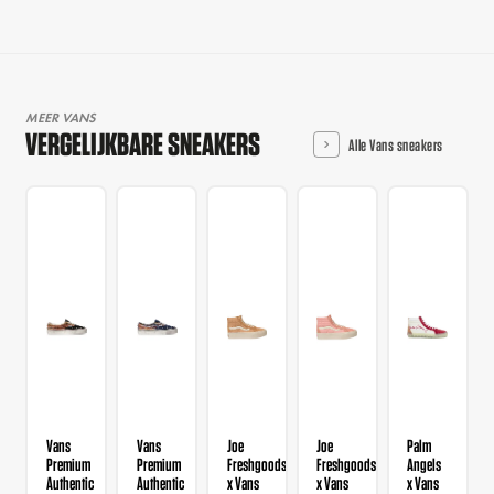
MEER VANS
VERGELIJKBARE SNEAKERS
Alle Vans sneakers
Vans
Vans
Joe
Joe
Palm
Premium
Premium
Freshgoods
Freshgoods
Angels
Authentic
Authentic
x Vans
x Vans
x Vans