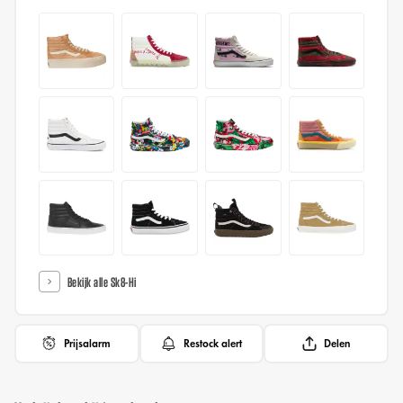
Bekijk alle Sk8-Hi
Prijsalarm
Restock alert
Delen