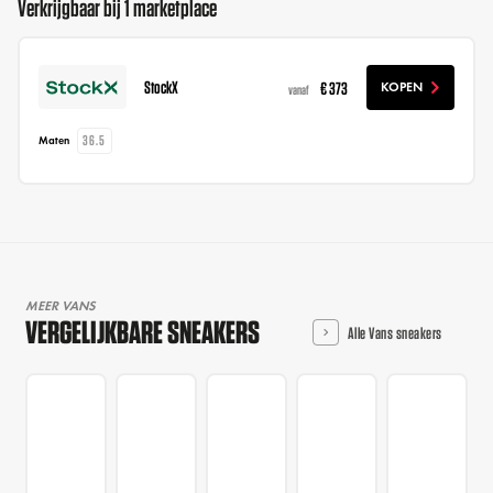
Verkrijgbaar bij 1 marketplace
StockX
€ 373
KOPEN
vanaf
36.5
Maten
MEER VANS
VERGELIJKBARE SNEAKERS
Alle Vans sneakers