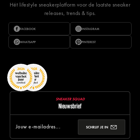
Hét lifestyle sneakerplatform voor de laatste sneaker
releases, trends & tips.
FACEBOOK
INSTAGRAM
WHATSAPP
PINTEREST
SNEAKER SQUAD
Nieuwsbrief
SCHRIJF JE IN