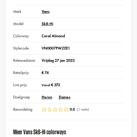
Merk
Vans
Model
Sk8-Hi
Colorway
Coral Almond
Stylecode
VN0007PWZEE1
Releasedatum
Vrijdag 27 jan 2023
Retailprijs
€ 74
Live prijs
€ 373
Vanaf
Doelgroep
Heren
Dames
Beoordeling
0.0
(1 vote)
Meer Vans Sk8-Hi colorways