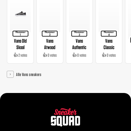
Nummer
Nummer
Nummer
Nummer
1
2
3
4
Vans Old
Vans
Vans
Vans
Skool
Atwood
Authentic
Classic
👍 2 votes
👍 0 votes
👍 0 votes
👍 0 votes
Alle Vans sneakers