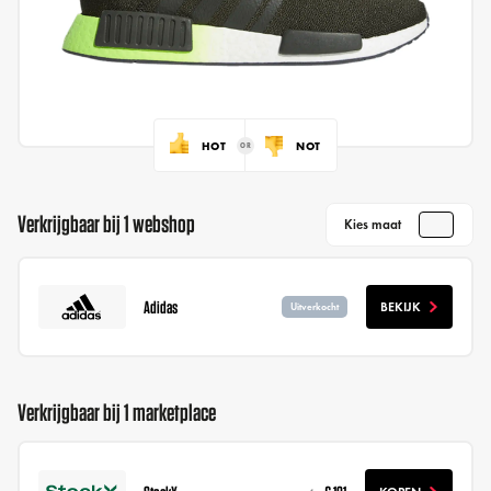
HOT
NOT
Verkrijgbaar bij 1 webshop
Kies maat
Adidas
BEKIJK
Uitverkocht
Verkrijgbaar bij 1 marketplace