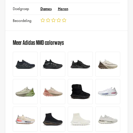
Doelgroep
Dames
Heren
Beoordeling
Meer Adidas NMD colorways