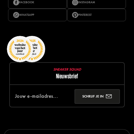
FACEBOOK
INSTAGRAM
WHATSAPP
PINTEREST
SNEAKER SQUAD
Nieuwsbrief
SCHRIJF JE IN