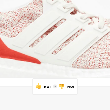
HOT
NOT