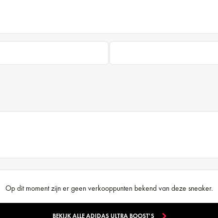
Op dit moment zijn er geen verkooppunten bekend van deze sneaker.
BEKIJK ALLE ADIDAS ULTRA BOOST'S