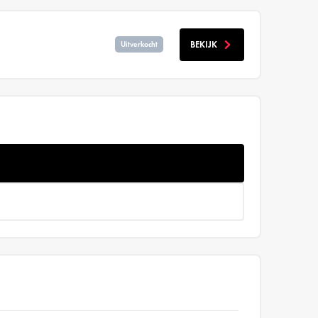
BEKIJK
Uitverkocht