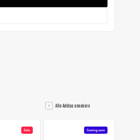
Alle Adidas sneakers
Sale
Coming soon