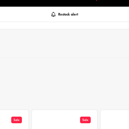
Restock alert
Sale
Sale