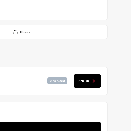
Delen
BEKIJK
Uitverkocht