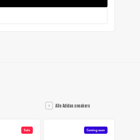
Alle Adidas sneakers
Sale
Coming soon