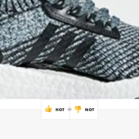
HOT
NOT