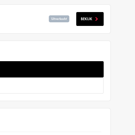
BEKIJK
Uitverkocht