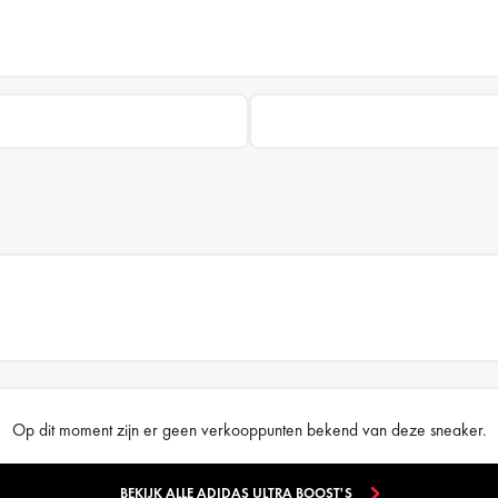
Op dit moment zijn er geen verkooppunten bekend van deze sneaker.
BEKIJK ALLE ADIDAS ULTRA BOOST'S