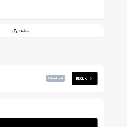
Delen
BEKIJK
Uitverkocht