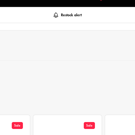
Restock alert
Sale
Sale