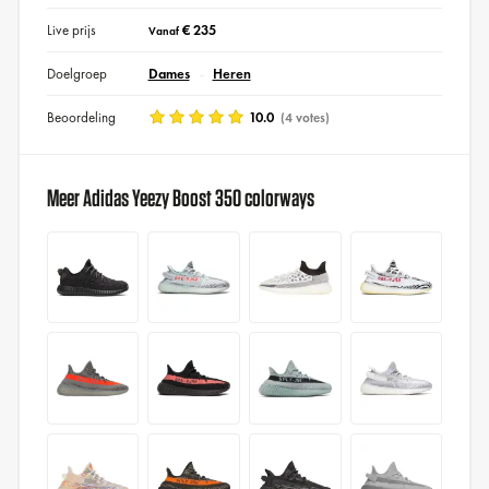
Live prijs
€ 235
Vanaf
Doelgroep
Dames
Heren
Beoordeling
10.0
(4 votes)
Meer Adidas Yeezy Boost 350 colorways