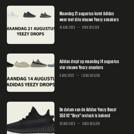
Maandag 21 augustus komt Adidas
weer met drie nieuwe Yeezy sneakers
18 AUG 2023
910X GELEZEN
Adidas dropt op maandag 14 augustus
vier nieuwe Yeezy sneakers
9 AUG 2023
1.516X GELEZEN
De datum van de Adidas Yeezy Boost
350 V2 "Onyx" restock is bekend
26 MEI 2023
590X GELEZEN