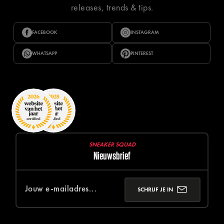
releases, trends & tips.
FACEBOOK
INSTAGRAM
WHATSAPP
PINTEREST
SNEAKER SQUAD
Nieuwsbrief
SCHRIJF JE IN