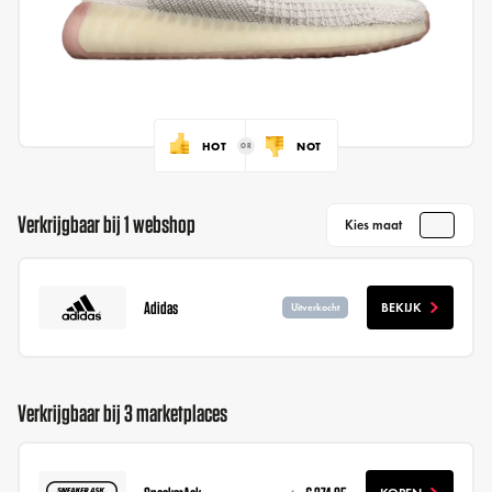
HOT
NOT
Verkrijgbaar bij 1 webshop
Kies maat
Adidas
BEKIJK
Uitverkocht
Verkrijgbaar bij 3 marketplaces