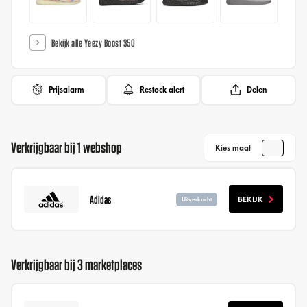
Bekijk alle Yeezy Boost 350
Prijsalarm
Restock alert
Delen
Verkrijgbaar bij 1 webshop
Kies maat
Adidas
BEKIJK
Uitverkocht
Verkrijgbaar bij 3 marketplaces