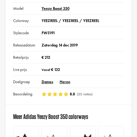
Model
Yeezy Boost 350
Colorway
YEEZREEL / YEEZREEL / YEEZREEL
Stylecode
FW5191
Releasedatum
Zaterdag 14 dec 2019
Retailprijs
€ 212
Live prijs
€ 132
Vanaf
Doelgroep
Dames
Heren
Beoordeling
8.8
(25 votes)
Meer Adidas Yeezy Boost 350 colorways