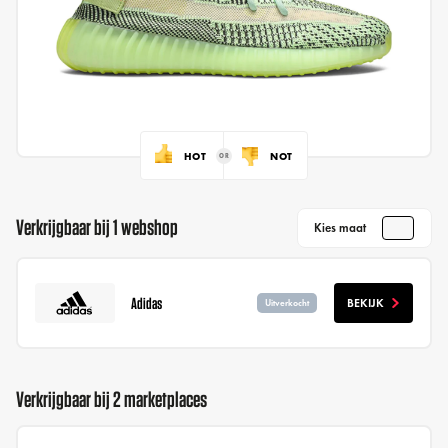
HOT
NOT
Verkrijgbaar bij 1 webshop
Kies maat
Adidas
BEKIJK
Uitverkocht
Verkrijgbaar bij 2 marketplaces