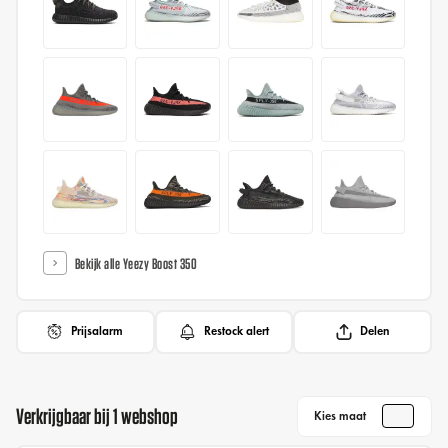
Bekijk alle Yeezy Boost 350
Prijsalarm
Restock alert
Delen
Verkrijgbaar bij 1 webshop
Kies maat