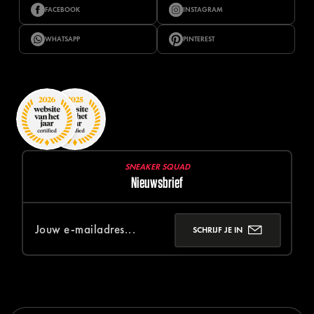
FACEBOOK
INSTAGRAM
WHATSAPP
PINTEREST
SNEAKER SQUAD
Nieuwsbrief
SCHRIJF JE IN