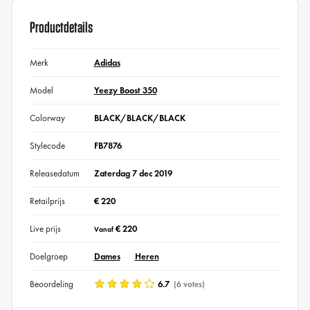
Productdetails
Merk
Adidas
Model
Yeezy Boost 350
Colorway
BLACK/BLACK/BLACK
Stylecode
FB7876
Releasedatum
Zaterdag 7 dec 2019
Retailprijs
€ 220
Live prijs
€ 220
Vanaf
Doelgroep
Dames
Heren
Beoordeling
6.7
(6 votes)