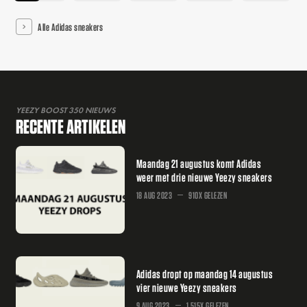
Alle Adidas sneakers
YEEZY BOOST 350 NIEUWS
RECENTE ARTIKELEN
Maandag 21 augustus komt Adidas
weer met drie nieuwe Yeezy sneakers
18 AUG 2023
910X GELEZEN
Adidas dropt op maandag 14 augustus
vier nieuwe Yeezy sneakers
9 AUG 2023
1.515X GELEZEN