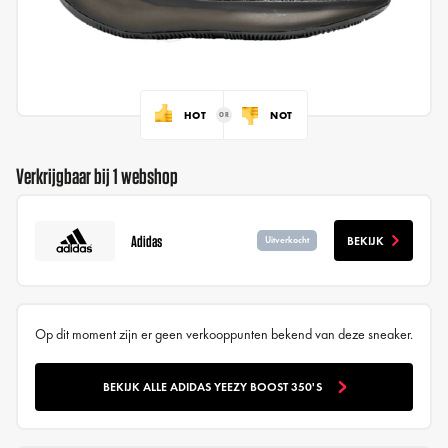
HOT
NOT
Verkrijgbaar bij 1 webshop
Adidas
BEKIJK
Uitverkocht
Op dit moment zijn er geen verkooppunten bekend van deze sneaker.
BEKIJK ALLE ADIDAS YEEZY BOOST 350'S