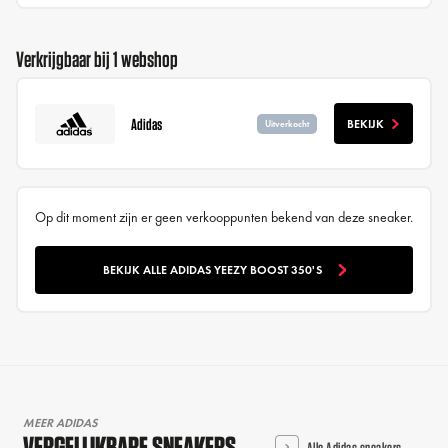
Verkrijgbaar bij 1 webshop
Adidas
BEKIJK
Uitverkocht
Op dit moment zijn er geen verkooppunten bekend van deze sneaker.
BEKIJK ALLE ADIDAS YEEZY BOOST 350'S
MEER ADIDAS
VERGELIJKBARE SNEAKERS
Alle Adidas sneakers