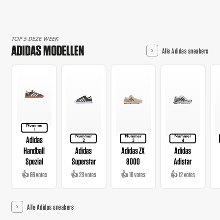
TOP 5 DEZE WEEK
ADIDAS MODELLEN
Alle Adidas sneakers
Nummer
1
Nummer
Nummer
Nummer
Adidas
2
3
4
Handball
Adidas
Adidas ZX
Adidas
Spezial
Superstar
8000
Adistar
👍 66 votes
👍 23 votes
👍 18 votes
👍 12 votes
Alle Adidas sneakers