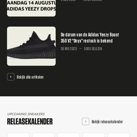
De datum van de Adidas Yeezy Boost
350 V2 "Onyx" restock is bekend
26 MEI 2023
590X GELEZEN
Bekijk alle artikelen
UPCOMING SNEAKERS
RELEASEKALENDER
Bekijk releasekalender