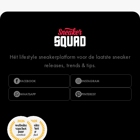
Hét lifestyle sneakerplatform voor de laatste sneaker
releases, trends & tips.
FACEBOOK
INSTAGRAM
WHATSAPP
PINTEREST