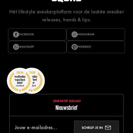
Hét lifestyle sneakerplatform voor de laatste sneaker
releases, trends & tips.
FACEBOOK
INSTAGRAM
WHATSAPP
PINTEREST
SNEAKER SQUAD
Nieuwsbrief
SCHRIJF JE IN