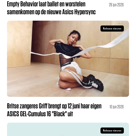
Empty Behavior laat ballet en worstelen
28 jun 2026
samenkomen op de nieuwe Asics Hypersync
Release nieuws
Britse zangeres Griff brengt op 12 juni haar eigen
10 jun 2026
ASICS GEL-Cumulus 16 "Black" uit
Release nieuws