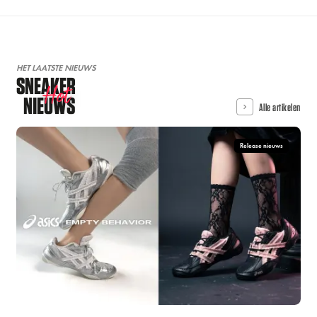
HET LAATSTE NIEUWS
SNEAKER
Hot
NIEUWS
Alle artikelen
Release nieuws