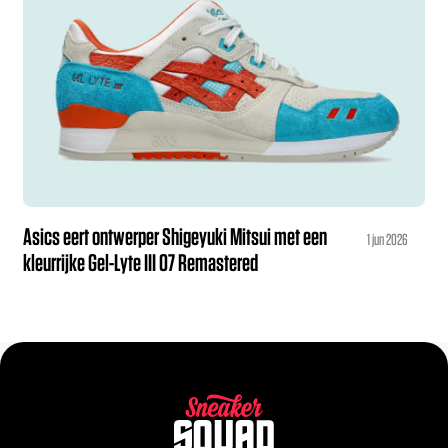
Asics eert ontwerper Shigeyuki Mitsui met een
1 jun 2026
kleurrijke Gel-Lyte III 07 Remastered