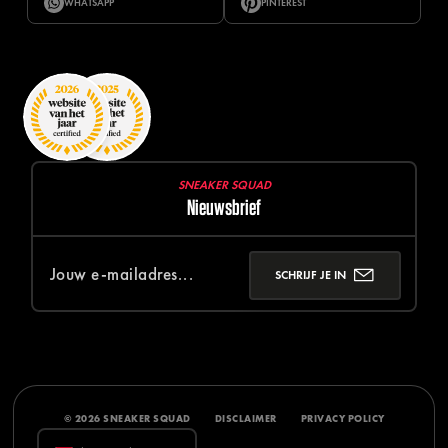
WHATSAPP
PINTEREST
SNEAKER SQUAD
Nieuwsbrief
SCHRIJF JE IN
© 2026 SNEAKER SQUAD
DISCLAIMER
PRIVACY POLICY