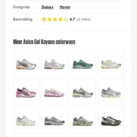
Doelgroep
Dames
Heren
Beoordeling
6.7
(3 votes)
Meer Asics Gel Kayano colorways