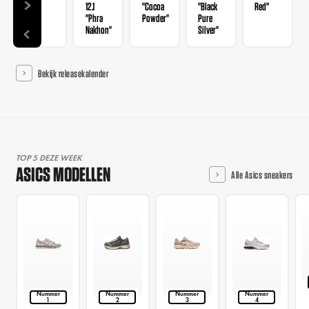
12.1
12.1
"Cocoa
"Black
Red"
"Phra
Powder"
Pure
Nakhon"
Silver"
Bekijk releasekalender
TOP 5 DEZE WEEK
ASICS MODELLEN
Alle Asics sneakers
Nummer
Nummer
Nummer
Nummer
1
2
3
4