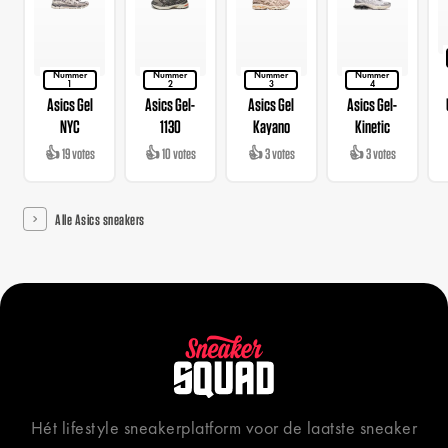
Nummer
Nummer
Nummer
Nummer
1
2
3
4
Asics Gel
Asics Gel-
Asics Gel
Asics Gel-
NYC
1130
Kayano
Kinetic
👍 19 votes
👍 10 votes
👍 3 votes
👍 3 votes
Alle Asics sneakers
Hét lifestyle sneakerplatform voor de laatste sneaker