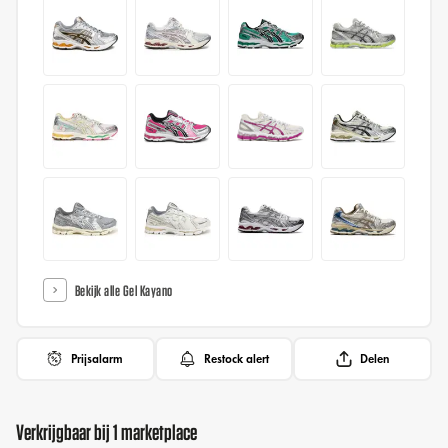
Bekijk alle Gel Kayano
Prijsalarm
Restock alert
Delen
Verkrijgbaar bij 1 marketplace