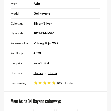
Merk
Asics
Model
Gel Kayano
Colorway
Silver/Silver
Stylecode
1021A244-020
Releasedatum
Vrijdag 12 jul 2019
Retailprijs
€ 179
Live prijs
€ 304
Vanaf
Doelgroep
Dames
Heren
Beoordeling
10.0
(1 vote)
Meer Asics Gel Kayano colorways