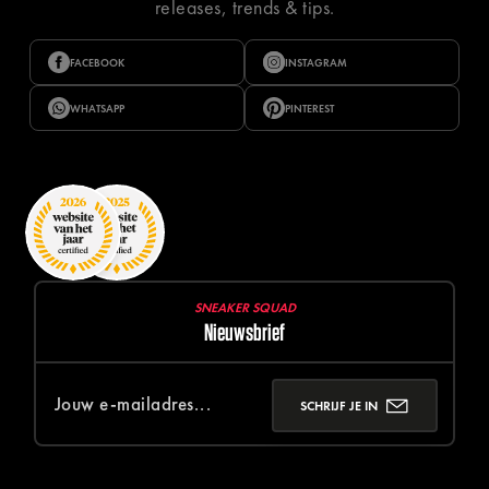
releases, trends & tips.
FACEBOOK
INSTAGRAM
WHATSAPP
PINTEREST
SNEAKER SQUAD
Nieuwsbrief
SCHRIJF JE IN