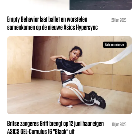
Empty Behavior laat ballet en worstelen
28 jun 2026
samenkomen op de nieuwe Asics Hypersync
Release nieuws
Britse zangeres Griff brengt op 12 juni haar eigen
10 jun 2026
ASICS GEL-Cumulus 16 "Black" uit