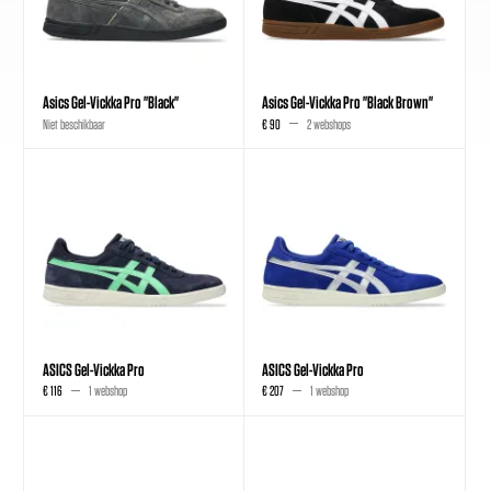
Asics Gel-Vickka Pro "Black"
Asics Gel-Vickka Pro "Black Brown"
Niet beschikbaar
€ 90
2 webshops
ASICS Gel-Vickka Pro
ASICS Gel-Vickka Pro
€ 116
1 webshop
€ 207
1 webshop