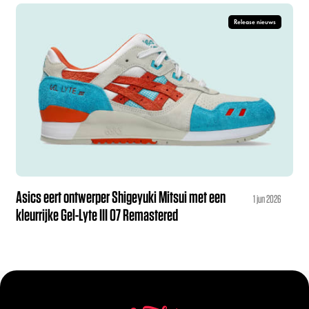
Release nieuws
Asics eert ontwerper Shigeyuki Mitsui met een
1 jun 2026
kleurrijke Gel-Lyte III 07 Remastered