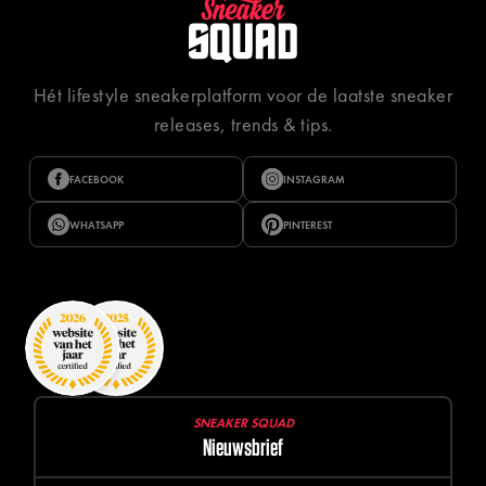
Hét lifestyle sneakerplatform voor de laatste sneaker
releases, trends & tips.
FACEBOOK
INSTAGRAM
WHATSAPP
PINTEREST
SNEAKER SQUAD
Nieuwsbrief