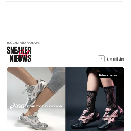
HET LAATSTE NIEUWS
SNEAKER
Hot
NIEUWS
Alle artikelen
Release nieuws