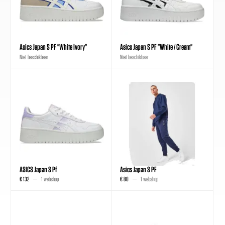
Asics Japan S PF "White Ivory"
Asics Japan S PF "White / Cream"
Niet beschikbaar
Niet beschikbaar
ASICS Japan S Pf
Asics Japan S PF
€ 132
1 webshop
€ 80
1 webshop