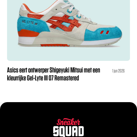
Asics eert ontwerper Shigeyuki Mitsui met een
1 jun 2026
kleurrijke Gel-Lyte III 07 Remastered