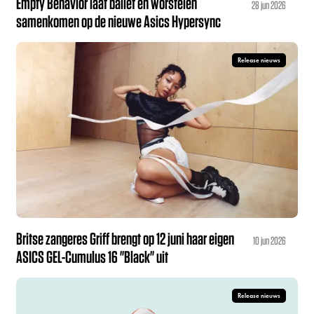
Empty Behavior laat ballet en worstelen
28 jun 2026
samenkomen op de nieuwe Asics Hypersync
Release nieuws
Britse zangeres Griff brengt op 12 juni haar eigen
10 jun 2026
ASICS GEL-Cumulus 16 "Black" uit
Release nieuws