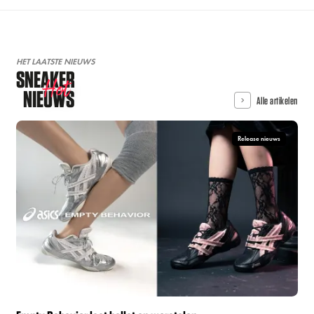
HET LAATSTE NIEUWS
SNEAKER
Hot
NIEUWS
Alle artikelen
Release nieuws