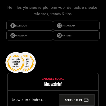
Hét lifestyle sneakerplatform voor de laatste sneaker
releases, trends & tips.
FACEBOOK
INSTAGRAM
WHATSAPP
PINTEREST
SNEAKER SQUAD
Nieuwsbrief
SCHRIJF JE IN