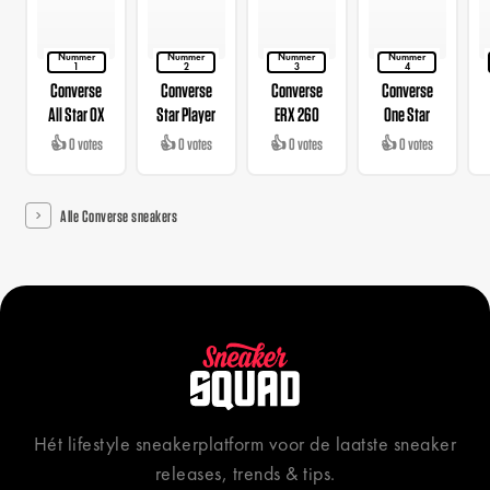
Nummer
Nummer
Nummer
Nummer
1
2
3
4
Converse
Converse
Converse
Converse
All Star OX
Star Player
ERX 260
One Star
👍 0 votes
👍 0 votes
👍 0 votes
👍 0 votes
Alle Converse sneakers
Hét lifestyle sneakerplatform voor de laatste sneaker
releases, trends & tips.