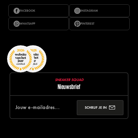
FACEBOOK
INSTAGRAM
WHATSAPP
PINTEREST
SNEAKER SQUAD
Nieuwsbrief
SCHRIJF JE IN