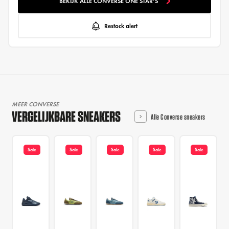
BEKIJK ALLE CONVERSE ONE STAR'S
Restock alert
MEER CONVERSE
VERGELIJKBARE SNEAKERS
Alle Converse sneakers
Sale
Sale
Sale
Sale
Sale