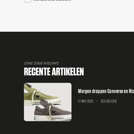
ONE STAR NIEUWS
RECENTE ARTIKELEN
Morgen droppen Converse en Rick
17 NOV 2025
25X GELEZEN