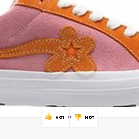
HOT
NOT