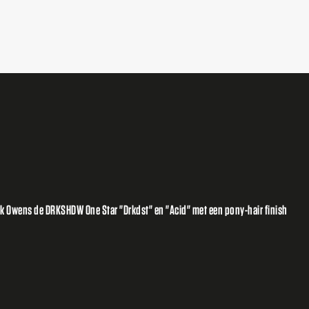
 Owens de DRKSHDW One Star "Drkdst" en "Acid" met een pony-hair finish