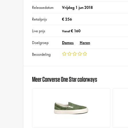
Releasedatum
Vrijdag 1 jun 2018
Retailprijs
€ 256
Live prijs
€ 160
Vanaf
Doelgroep
Dames
Heren
Beoordeling
Meer Converse One Star colorways