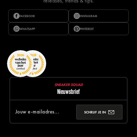
releases, trends & tips.
FACEBOOK
INSTAGRAM
WHATSAPP
PINTEREST
SNEAKER SQUAD
Nieuwsbrief
SCHRIJF JE IN