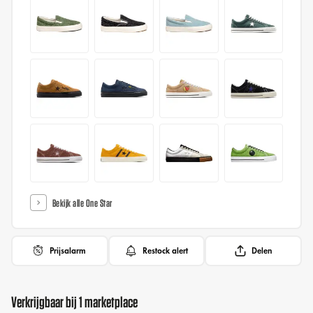
Bekijk alle One Star
Prijsalarm
Restock alert
Delen
Verkrijgbaar bij 1 marketplace