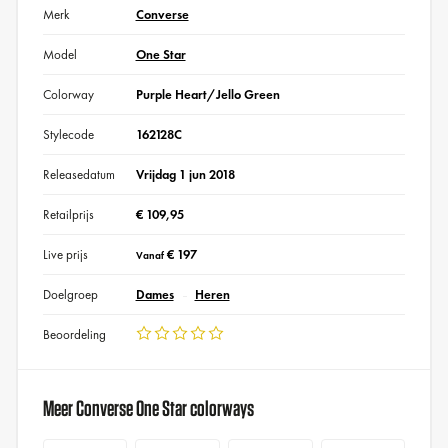
Merk
Converse
Model
One Star
Colorway
Purple Heart/Jello Green
Stylecode
162128C
Releasedatum
Vrijdag 1 jun 2018
Retailprijs
€ 109,95
Live prijs
€ 197
Vanaf
Doelgroep
Dames
Heren
Beoordeling
Meer Converse One Star colorways