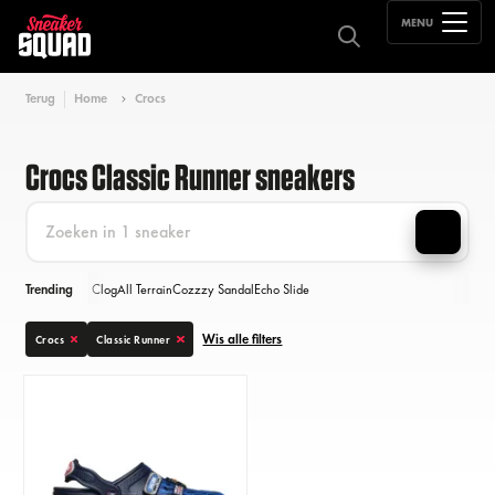
MENU
Terug
Home
Crocs
Crocs Classic Runner sneakers
Trending
Clog
All Terrain
Cozzzy Sandal
Echo Slide
Wis alle filters
Crocs
Classic Runner