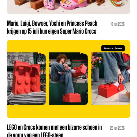
Mario, Luigi, Bowser, Yoshi en Princess Peach
10 jun 2026
krijgen op 15 juli hun eigen Super Mario Crocs
Release nieuws
LEGO en Crocs komen met een bizarre schoen in
25 jan 2026
de vorm van een LEGO-steen