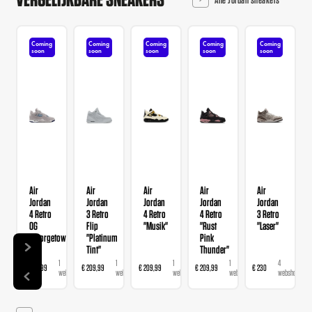
Coming
Coming
Coming
Coming
Coming
soon
soon
soon
soon
soon
Air
Air
Air
Air
Air
Jordan
Jordan
Jordan
Jordan
Jordan
4 Retro
3 Retro
4 Retro
4 Retro
3 Retro
OG
Flip
"Musik"
"Rust
"Laser"
"Georgetown"
"Platinum
Pink
Tint"
Thunder"
1
1
1
1
4
€ 209,99
€ 209,99
€ 209,99
€ 209,99
€ 230
webshop
webshop
webshop
webshop
webshops