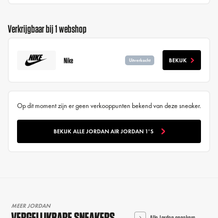
Verkrijgbaar bij 1 webshop
Nike
BEKIJK
Uitverkocht
Op dit moment zijn er geen verkooppunten bekend van deze sneaker.
BEKIJK ALLE JORDAN AIR JORDAN 1'S
MEER JORDAN
VERGELIJKBARE SNEAKERS
Alle Jordan sneakers