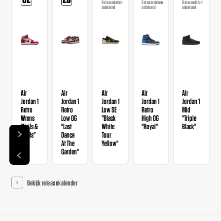
Releasedatum
Releasedatum
Releasedatum
onbekend
onbekend
onbekend
Air
Air
Air
Air
Air
Jordan 1
Jordan 1
Jordan 1
Jordan 1
Jordan 1
Retro
Retro
Low SE
Retro
Mid
Wmns
Low OG
"Black
High OG
"Triple
"Nails &
"Last
White
"Royal"
Black"
Grails"
Dance
Tour
At The
Yellow"
Garden"
Bekijk releasekalender