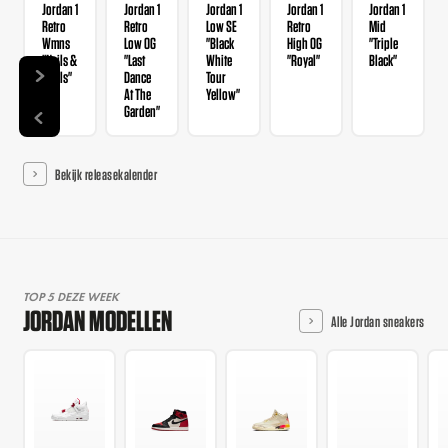
Jordan 1
Jordan 1
Jordan 1
Jordan 1
Jordan 1
Retro
Retro
Low SE
Retro
Mid
Wmns
Low OG
"Black
High OG
"Triple
"Nails &
"Last
White
"Royal"
Black"
Grails"
Dance
Tour
At The
Yellow"
Garden"
Bekijk releasekalender
TOP 5 DEZE WEEK
JORDAN MODELLEN
Alle Jordan sneakers