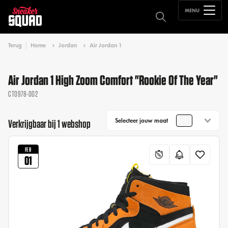
MENU
Terug
Home
Jordan
Air Jordan 1
Air Jordan 1 High Zoom Comfort "Rookie Of The Year"
CT0978-002
Selecteer jouw maat
Verkrijgbaar bij 1 webshop
FEB
01