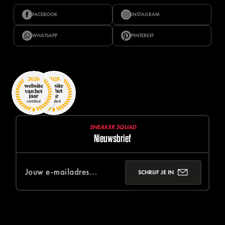
FACEBOOK
INSTAGRAM
WHATSAPP
PINTEREST
SNEAKER SQUAD
Nieuwsbrief
SCHRIJF JE IN