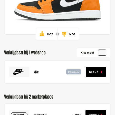
HOT
NOT
Verkrijgbaar bij 1 webshop
Kies maat
Nike
BEKIJK
Uitverkocht
Verkrijgbaar bij 2 marketplaces