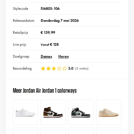
Stylecode
FJ6805-106
Releasedatum
Donderdag 7 mei 2026
Retailprijs
€ 159,99
Live prijs
€ 128
Vanaf
Doelgroep
Dames
Heren
Beoordeling
5.0
(2 votes)
Meer Jordan Air Jordan 1 colorways