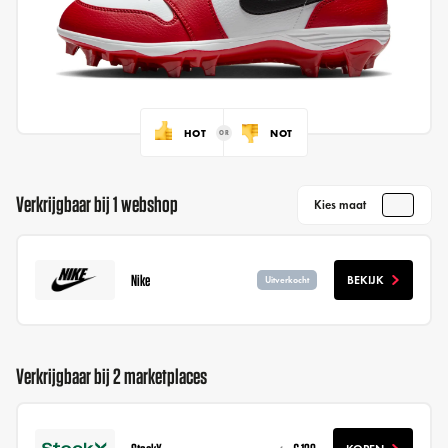
HOT
NOT
Verkrijgbaar bij 1 webshop
Kies maat
Nike
BEKIJK
Uitverkocht
Verkrijgbaar bij 2 marketplaces