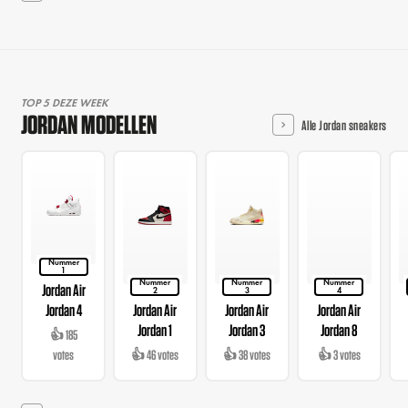
TOP 5 DEZE WEEK
JORDAN MODELLEN
Alle Jordan sneakers
Nummer
1
Nummer
Nummer
Nummer
Jordan Air
2
3
4
Jordan 4
Jordan Air
Jordan Air
Jordan Air
Jordan 1
Jordan 3
Jordan 8
👍 185
votes
👍 46 votes
👍 38 votes
👍 3 votes