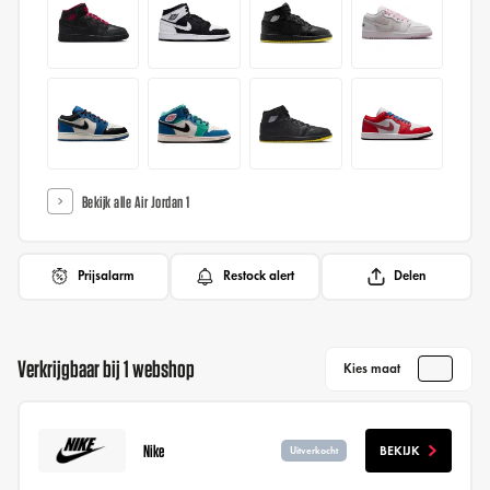
Bekijk alle Air Jordan 1
Prijsalarm
Restock alert
Delen
Verkrijgbaar bij 1 webshop
Kies maat
Nike
BEKIJK
Uitverkocht