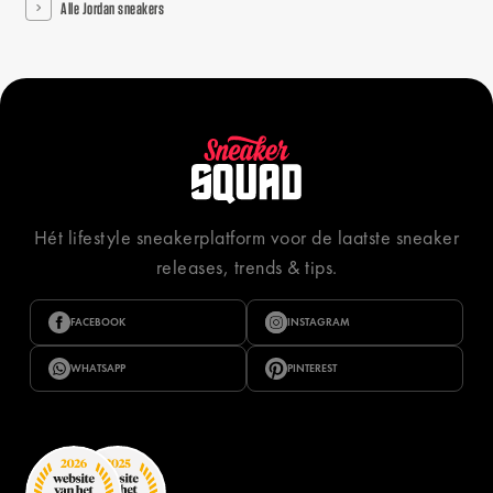
Alle Jordan sneakers
Hét lifestyle sneakerplatform voor de laatste sneaker
releases, trends & tips.
FACEBOOK
INSTAGRAM
WHATSAPP
PINTEREST