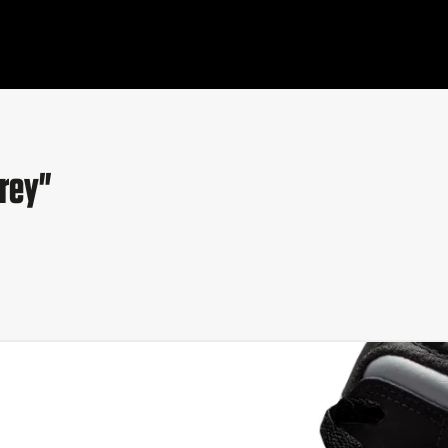
Grey"