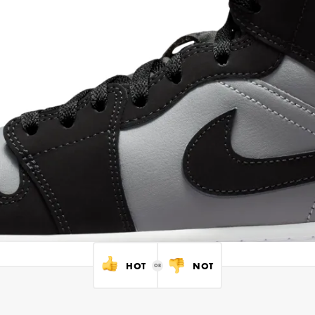
HOT
NOT