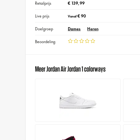
Retailprijs
€ 139,99
Live prijs
€ 90
Vanaf
Doelgroep
Dames
Heren
Beoordeling
Meer Jordan Air Jordan 1 colorways