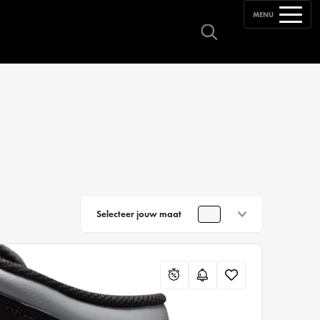
MENU
Selecteer jouw maat