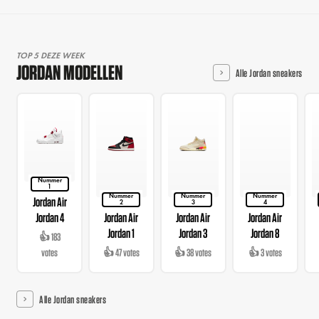
TOP 5 DEZE WEEK
JORDAN MODELLEN
Alle Jordan sneakers
Nummer
1
Nummer
Nummer
Nummer
Jordan Air
2
3
4
Jordan 4
Jordan Air
Jordan Air
Jordan Air
Jordan 1
Jordan 3
Jordan 8
👍 183
votes
👍 47 votes
👍 38 votes
👍 3 votes
Alle Jordan sneakers