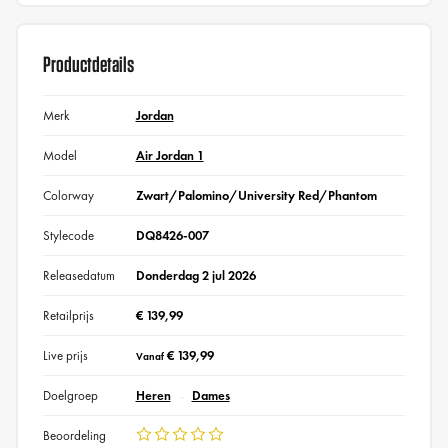
Productdetails
Merk
Jordan
Model
Air Jordan 1
Colorway
Zwart/Palomino/University Red/Phantom
Stylecode
DQ8426-007
Releasedatum
Donderdag 2 jul 2026
Retailprijs
€ 139,99
Live prijs
€ 139,99
Vanaf
Doelgroep
Heren
Dames
Beoordeling