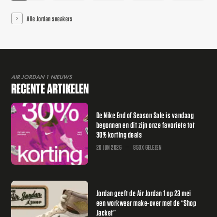
Alle Jordan sneakers
AIR JORDAN 1 NIEUWS
RECENTE ARTIKELEN
De Nike End of Season Sale is vandaag
begonnen en dit zijn onze favoriete tot
30% korting deals
20 JUN 2026
850X GELEZEN
Jordan geeft de Air Jordan 1 op 23 mei
een workwear make-over met de “Shop
Jacket”