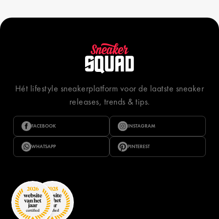
Hét lifestyle sneakerplatform voor de laatste sneaker
releases, trends & tips.
FACEBOOK
INSTAGRAM
WHATSAPP
PINTEREST