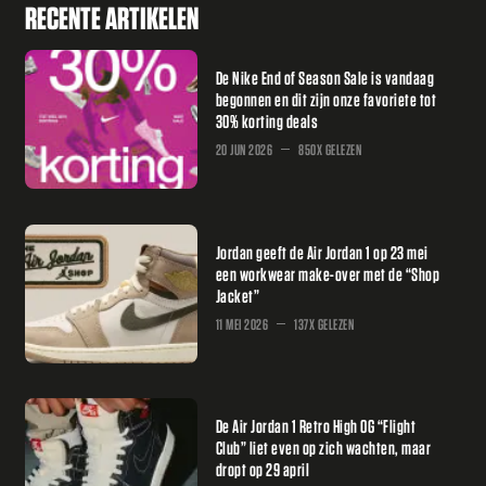
RECENTE ARTIKELEN
De Nike End of Season Sale is vandaag
begonnen en dit zijn onze favoriete tot
30% korting deals
20 JUN 2026
850X GELEZEN
Jordan geeft de Air Jordan 1 op 23 mei
een workwear make-over met de “Shop
Jacket”
11 MEI 2026
137X GELEZEN
De Air Jordan 1 Retro High OG “Flight
Club” liet even op zich wachten, maar
dropt op 29 april