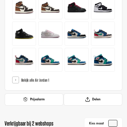
Bekijk alle Air Jordan 1
Prijsalarm
Delen
Verkrijgbaar bij 2 webshops
Kies maat