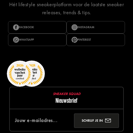
Hét lifestyle sneakerplatform voor de laatste sneaker
releases, trends & tips.
FACEBOOK
INSTAGRAM
WHATSAPP
PINTEREST
SNEAKER SQUAD
Nieuwsbrief
SCHRIJF JE IN