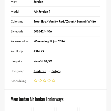
Merk
Jordan
Model
Air Jordan 1
Colorway
True Blue/Varsity Red/Zwart/Summit White
Stylecode
DQ8424-406
Releasedatum
Woensdag 17 jun 2026
Retailprijs
€ 84,99
Live prijs
€ 84,99
Vanaf
Doelgroep
Kinderen
Baby's
Beoordeling
Meer Jordan Air Jordan 1 colorways