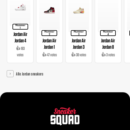
Nummer
1
Nummer
Nummer
Nummer
Jordan Air
2
3
4
Jordan 4
Jordan Air
Jordan Air
Jordan Air
Jordan 1
Jordan 3
Jordan 8
👍 183
votes
👍 47 votes
👍 38 votes
👍 3 votes
Alle Jordan sneakers