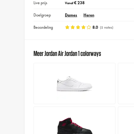
Live prijs
€ 238
Vanaf
Doelgroep
Dames
Heren
Beoordeling
8.0
(5 votes)
Meer Jordan Air Jordan 1 colorways