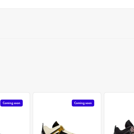
Coming soon
Coming soon