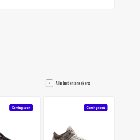
Alle Jordan sneakers
Coming soon
Coming soon