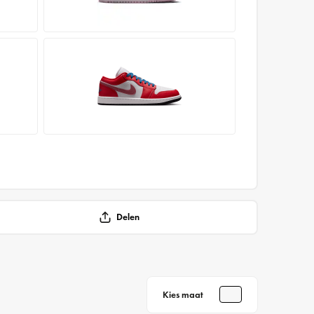
Delen
Kies maat