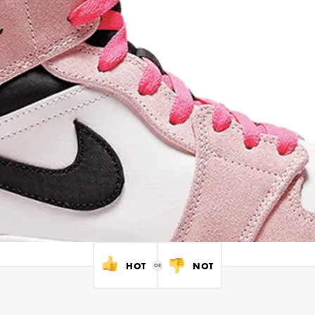
HOT
NOT