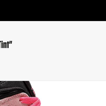
Tint"