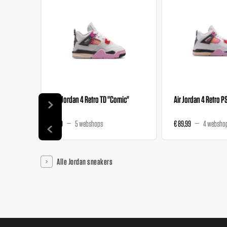
Air Jordan 4 Retro TD "Comic"
Air Jordan 4 Retro P
€ 69
5 webshops
€ 89,99
4 websho
Alle Jordan sneakers