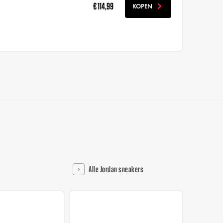
€ 114,99
KOPEN
Alle Jordan sneakers