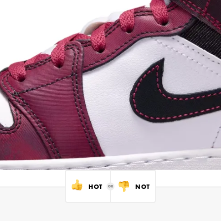
HOT
NOT