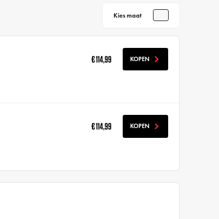
Kies maat
€ 114,99
KOPEN
€ 114,99
KOPEN