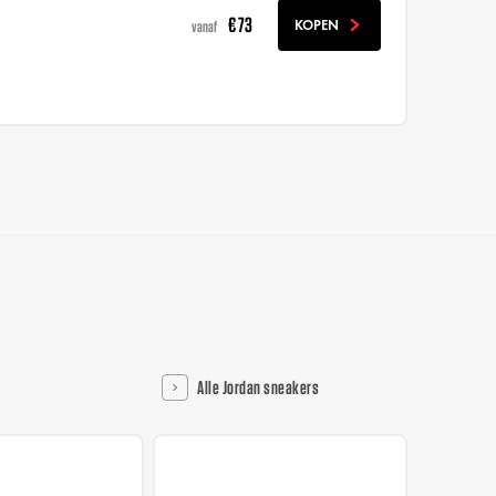
€ 73
KOPEN
vanaf
Alle Jordan sneakers