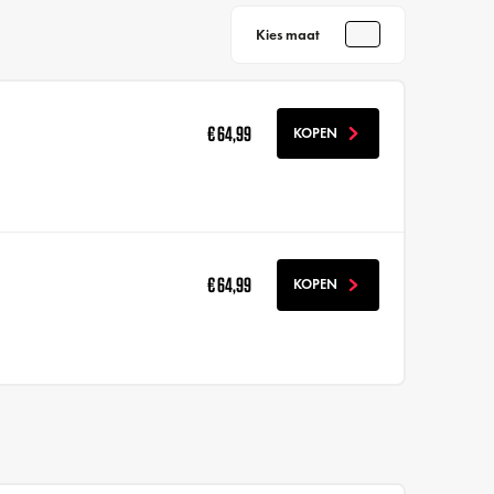
Kies maat
€ 64,99
KOPEN
€ 64,99
KOPEN