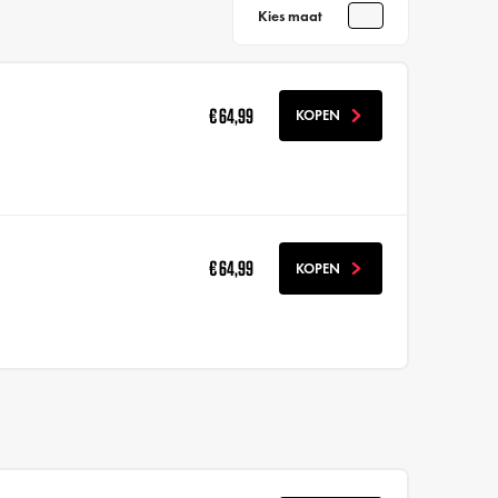
Kies maat
€ 64,99
KOPEN
€ 64,99
KOPEN