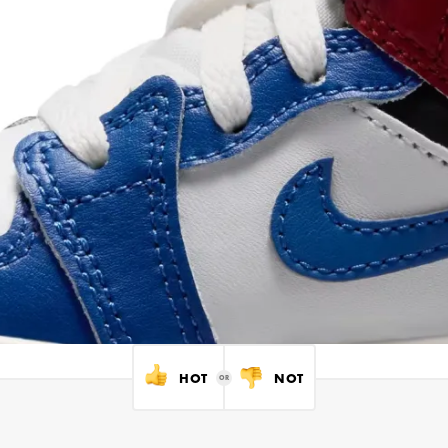
HOT
NOT