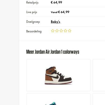
Retailprijs
€ 64,99
Live prijs
€ 64,99
Vanaf
Doelgroep
Baby's
Beoordeling
Meer Jordan Air Jordan 1 colorways