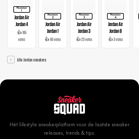
Nummer
1
Nummer
Nummer
Nummer
Jordan Air
2
3
4
Jordan 4
Jordan Air
Jordan Air
Jordan Air
Jordan 1
Jordan 3
Jordan 8
👍 185
votes
👍 46 votes
👍 23 votes
👍 3 votes
Alle Jordan sneakers
Hét lifestyle sneakerplatform voor de laatste sneaker
releases, trends & tips.