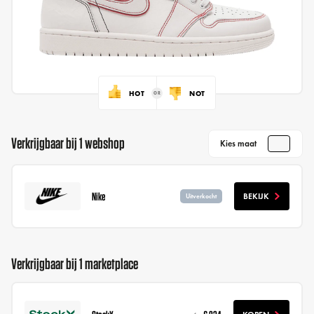
HOT
NOT
Verkrijgbaar bij 1 webshop
Kies maat
Nike
BEKIJK
Uitverkocht
Verkrijgbaar bij 1 marketplace