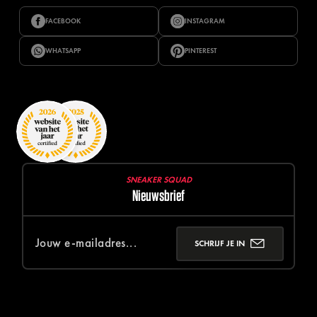
FACEBOOK
INSTAGRAM
WHATSAPP
PINTEREST
SNEAKER SQUAD
Nieuwsbrief
SCHRIJF JE IN