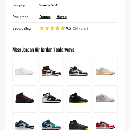
Live prijs
€ 234
Vanaf
Doelgroep
Dames
Heren
Beoordeling
9.5
(20 votes)
Meer Jordan Air Jordan 1 colorways