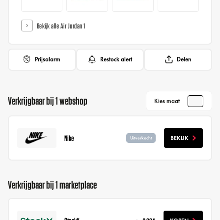
Bekijk alle Air Jordan 1
Prijsalarm
Restock alert
Delen
Verkrijgbaar bij 1 webshop
Kies maat
Nike
BEKIJK
Uitverkocht
Verkrijgbaar bij 1 marketplace