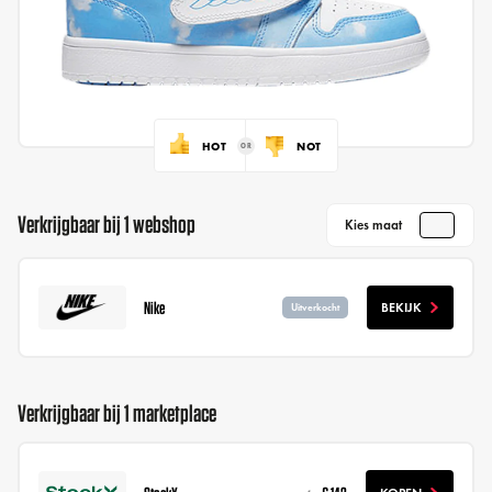
HOT
NOT
Verkrijgbaar bij 1 webshop
Kies maat
Nike
BEKIJK
Uitverkocht
Verkrijgbaar bij 1 marketplace