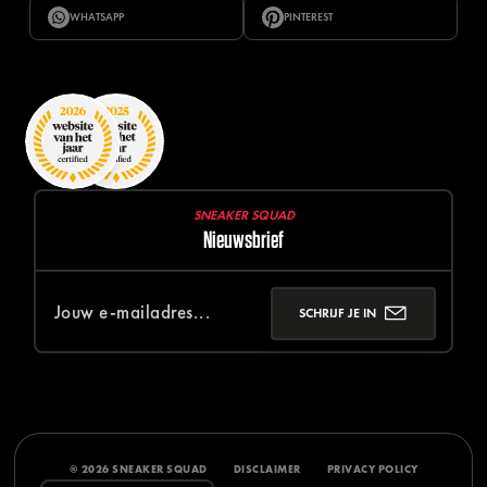
WHATSAPP
PINTEREST
SNEAKER SQUAD
Nieuwsbrief
SCHRIJF JE IN
© 2026 SNEAKER SQUAD
DISCLAIMER
PRIVACY POLICY