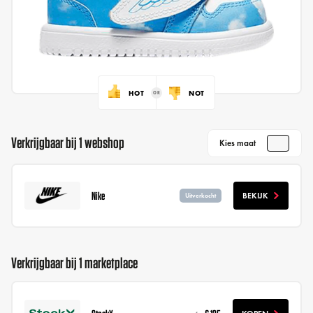
HOT
NOT
Verkrijgbaar bij 1 webshop
Kies maat
Nike
BEKIJK
Uitverkocht
Verkrijgbaar bij 1 marketplace