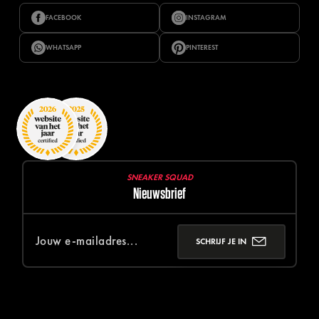
FACEBOOK
INSTAGRAM
WHATSAPP
PINTEREST
SNEAKER SQUAD
Nieuwsbrief
SCHRIJF JE IN