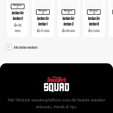
Nummer
1
Nummer
Nummer
Nummer
Jordan Air
2
3
4
Jordan 4
Jordan Air
Jordan Air
Jordan Air
Jordan 1
Jordan 3
Jordan 8
👍 183
votes
👍 47 votes
👍 38 votes
👍 3 votes
Alle Jordan sneakers
Hét lifestyle sneakerplatform voor de laatste sneaker
releases, trends & tips.