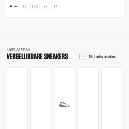
22
23.5
25
27
Maten
MEER JORDAN
VERGELIJKBARE SNEAKERS
Alle Jordan sneakers