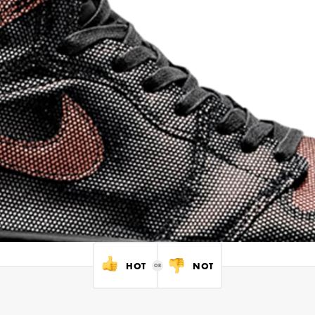
HOT
NOT