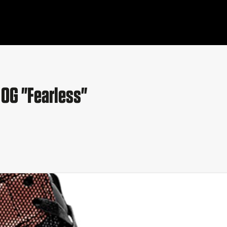
 OG "Fearless"