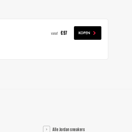
€ 97
KOPEN
vanaf
Alle Jordan sneakers