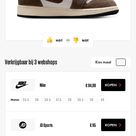
HOT
NOT
Verkrijgbaar bij 3 webshops
Kies maat
Nike
€ 94,99
KOPEN
35.5
36
36.5
37.5
38
38.5
39
40
Maten
JD Sports
€ 95
KOPEN