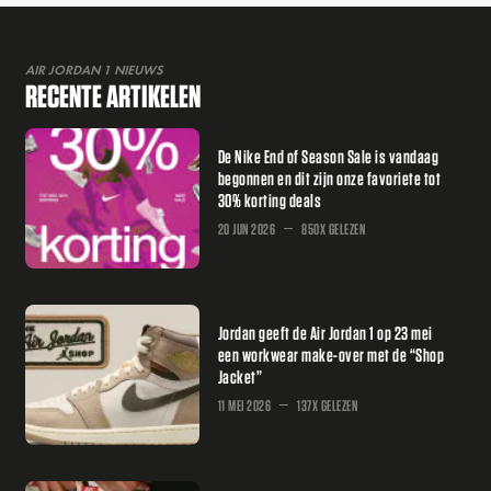
AIR JORDAN 1 NIEUWS
RECENTE ARTIKELEN
De Nike End of Season Sale is vandaag
begonnen en dit zijn onze favoriete tot
30% korting deals
20 JUN 2026
850X GELEZEN
Jordan geeft de Air Jordan 1 op 23 mei
een workwear make-over met de “Shop
Jacket”
11 MEI 2026
137X GELEZEN