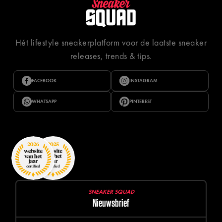
Hét lifestyle sneakerplatform voor de laatste sneaker
releases, trends & tips.
FACEBOOK
INSTAGRAM
WHATSAPP
PINTEREST
SNEAKER SQUAD
Nieuwsbrief