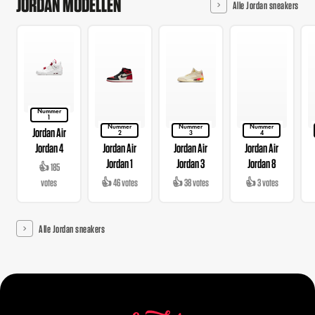
JORDAN MODELLEN
Alle Jordan sneakers
Nummer
1
Nummer
Nummer
Nummer
Jordan Air
2
3
4
Jordan 4
Jordan Air
Jordan Air
Jordan Air
Jordan 1
Jordan 3
Jordan 8
👍 185
votes
👍 46 votes
👍 38 votes
👍 3 votes
Alle Jordan sneakers