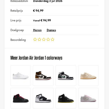
Releasedatum
Donderdag 2 jul 2026
Retailprijs
€ 94,99
Live prijs
€ 94,99
Vanaf
Doelgroep
Heren
Dames
Beoordeling
Meer Jordan Air Jordan 1 colorways