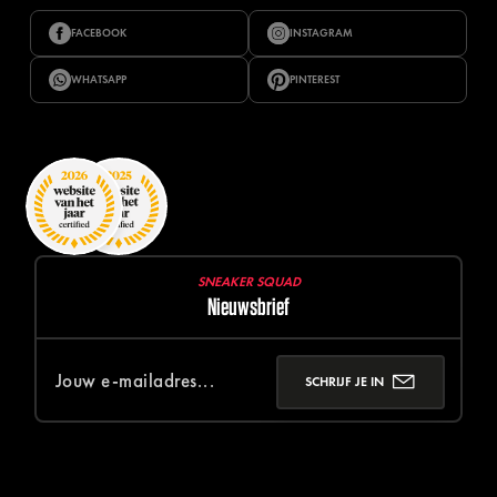
FACEBOOK
INSTAGRAM
WHATSAPP
PINTEREST
SNEAKER SQUAD
Nieuwsbrief
SCHRIJF JE IN