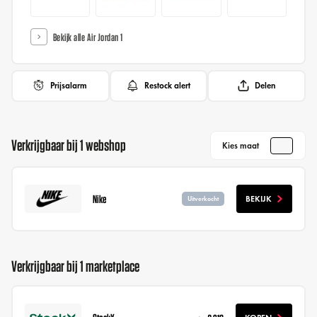
Bekijk alle Air Jordan 1
Prijsalarm
Restock alert
Delen
Verkrijgbaar bij 1 webshop
Kies maat
Nike
BEKIJK
Uitverkocht
Verkrijgbaar bij 1 marketplace