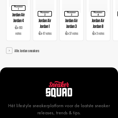
Nummer
1
Nummer
Nummer
Nummer
Jordan Air
2
3
4
Jordan 4
Jordan Air
Jordan Air
Jordan Air
Jordan 1
Jordan 3
Jordan 8
👍 183
votes
👍 47 votes
👍 37 votes
👍 3 votes
Alle Jordan sneakers
Hét lifestyle sneakerplatform voor de laatste sneaker
releases, trends & tips.