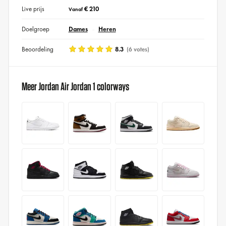
Live prijs
€ 210
Vanaf
Doelgroep
Dames
Heren
Beoordeling
8.3
(6 votes)
Meer Jordan Air Jordan 1 colorways