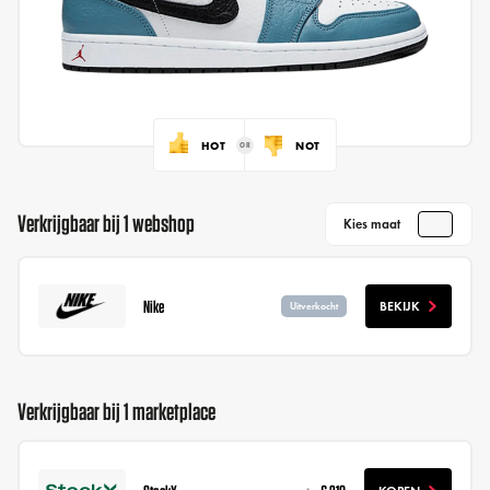
HOT
NOT
Verkrijgbaar bij 1 webshop
Kies maat
Nike
BEKIJK
Uitverkocht
Verkrijgbaar bij 1 marketplace