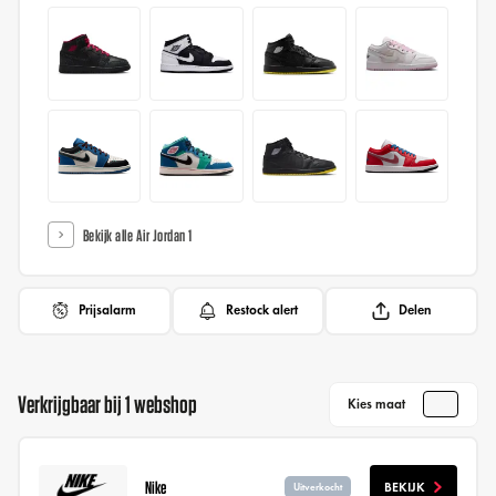
Bekijk alle Air Jordan 1
Prijsalarm
Restock alert
Delen
Verkrijgbaar bij 1 webshop
Kies maat
Nike
BEKIJK
Uitverkocht