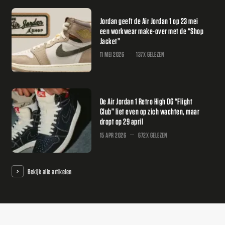
Jordan geeft de Air Jordan 1 op 23 mei
een workwear make-over met de “Shop
Jacket”
11 MEI 2026
137X GELEZEN
De Air Jordan 1 Retro High OG “Flight
Club” liet even op zich wachten, maar
dropt op 29 april
15 APR 2026
672X GELEZEN
Bekijk alle artikelen