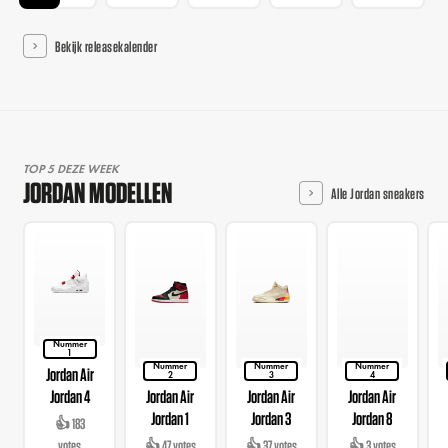
Bekijk releasekalender
TOP 5 DEZE WEEK
JORDAN MODELLEN
Alle Jordan sneakers
Nummer
1
Nummer
Nummer
Nummer
Jordan Air
2
3
4
Jordan 4
Jordan Air
Jordan Air
Jordan Air
Jordan 1
Jordan 3
Jordan 8
👍 183
votes
👍 47 votes
👍 37 votes
👍 3 votes