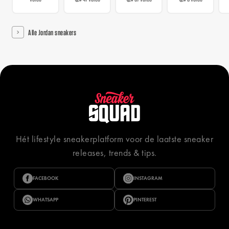
Alle Jordan sneakers
Hét lifestyle sneakerplatform voor de laatste sneaker
releases, trends & tips.
FACEBOOK
INSTAGRAM
WHATSAPP
PINTEREST