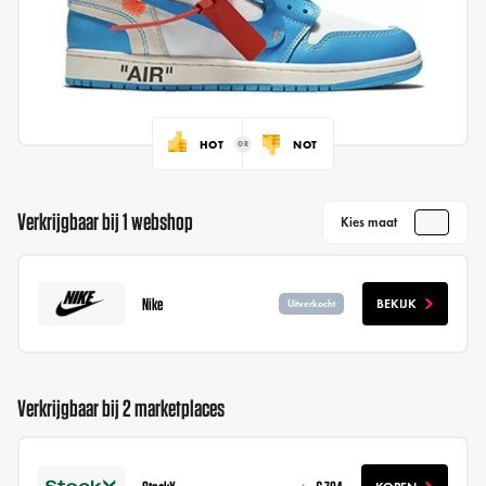
HOT
NOT
Verkrijgbaar bij 1 webshop
Kies maat
Nike
BEKIJK
Uitverkocht
Verkrijgbaar bij 2 marketplaces