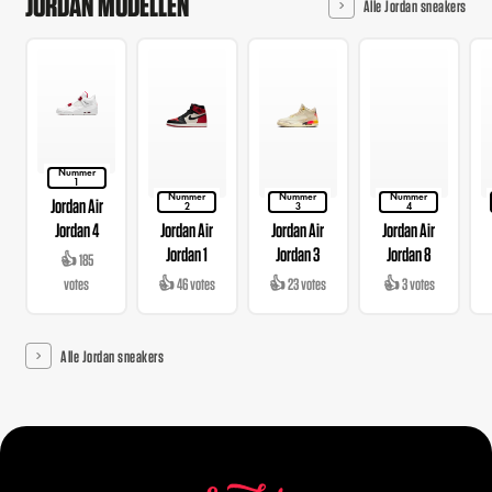
JORDAN MODELLEN
Alle Jordan sneakers
Nummer
1
Nummer
Nummer
Nummer
Jordan Air
2
3
4
Jordan 4
Jordan Air
Jordan Air
Jordan Air
Jordan 1
Jordan 3
Jordan 8
👍 185
votes
👍 46 votes
👍 23 votes
👍 3 votes
Alle Jordan sneakers