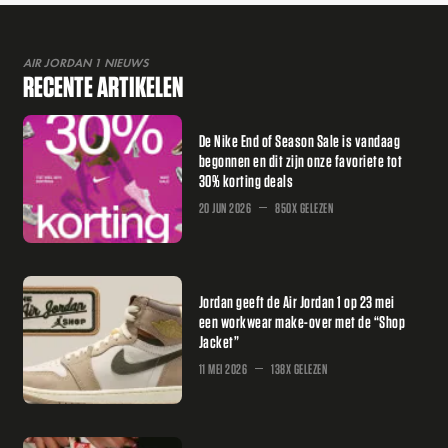
AIR JORDAN 1 NIEUWS
RECENTE ARTIKELEN
De Nike End of Season Sale is vandaag
begonnen en dit zijn onze favoriete tot
30% korting deals
20 JUN 2026
850X GELEZEN
Jordan geeft de Air Jordan 1 op 23 mei
een workwear make-over met de “Shop
Jacket”
11 MEI 2026
138X GELEZEN