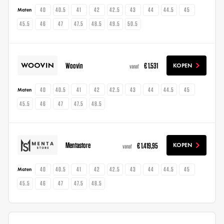
40
40.5
41
42
42.5
43
44
44.5
45
Maten
45.5
46
47
47.5
48.5
49.5
50.5
Woovin
€ 1.531
KOPEN
vanaf
40
40.5
41
42
42.5
43
44
44.5
45
Maten
45.5
46
47
47.5
48.5
Mentastore
€ 1.419,95
KOPEN
vanaf
40
40.5
41
42
42.5
43
44
44.5
45
Maten
45.5
46
47
47.5
48.5