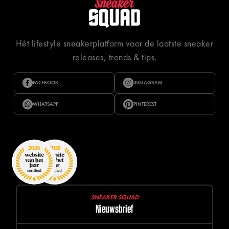
Hét lifestyle sneakerplatform voor de laatste sneaker
releases, trends & tips.
FACEBOOK
INSTAGRAM
WHATSAPP
PINTEREST
SNEAKER SQUAD
Nieuwsbrief