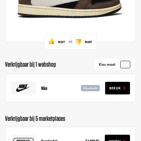
HOT
NOT
Verkrijgbaar bij 1 webshop
Kies maat
Nike
BEKIJK
Uitverkocht
Verkrijgbaar bij 5 marketplaces