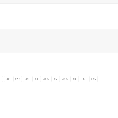
1
42
42.5
43
44
44.5
45
45.5
46
47
47.5