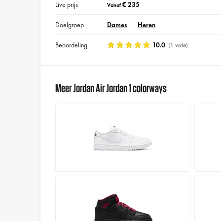
Live prijs
€ 235
Vanaf
Doelgroep
Dames
Heren
Beoordeling
10.0
(1 vote)
Meer Jordan Air Jordan 1 colorways