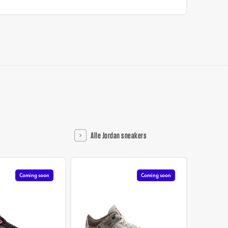
Alle Jordan sneakers
Coming soon
Coming soon