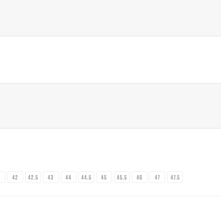
1
42
42.5
43
44
44.5
45
45.5
46
47
47.5