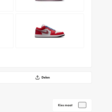
Delen
Kies maat