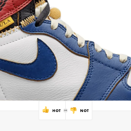
HOT
NOT