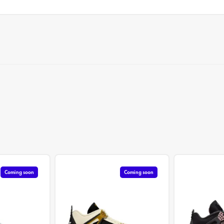
Coming soon
Coming soon