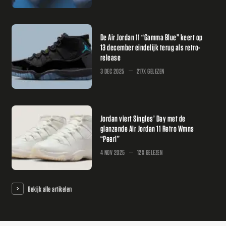
De Air Jordan 11 “Gamma Blue” keert op
13 december eindelijk terug als retro-
release
3 DEC 2025
217X GELEZEN
Jordan viert Singles’ Day met de
glanzende Air Jordan 11 Retro Wmns
“Pearl”
4 NOV 2025
12X GELEZEN
Bekijk alle artikelen