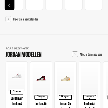
Bekijk releasekalender
TOP 5 DEZE WEEK
JORDAN MODELLEN
Alle Jordan sneakers
Nummer
1
Nummer
Nummer
Nummer
Jordan Air
2
3
4
Jordan 4
Jordan Air
Jordan Air
Jordan Air