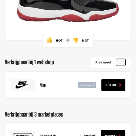
HOT
NOT
Verkrijgbaar bij 1 webshop
Kies maat
Nike
BEKIJK
Uitverkocht
Verkrijgbaar bij 3 marketplaces