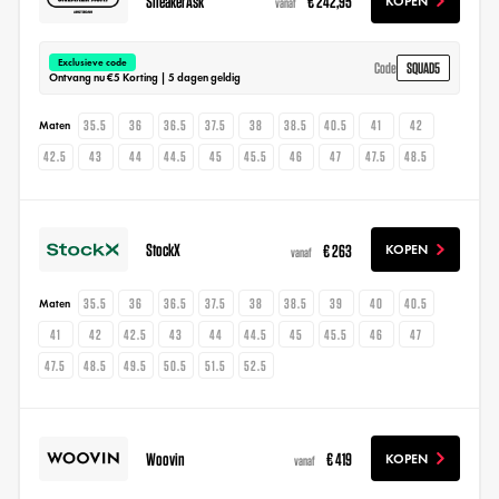
SneakerAsk
€ 242,95
KOPEN
vanaf
Exclusieve code
SQUAD5
Code
Ontvang nu €5 Korting | 5 dagen geldig
35.5
36
36.5
37.5
38
38.5
40.5
41
42
Maten
42.5
43
44
44.5
45
45.5
46
47
47.5
48.5
StockX
€ 263
KOPEN
vanaf
35.5
36
36.5
37.5
38
38.5
39
40
40.5
Maten
41
42
42.5
43
44
44.5
45
45.5
46
47
47.5
48.5
49.5
50.5
51.5
52.5
Woovin
€ 419
KOPEN
vanaf