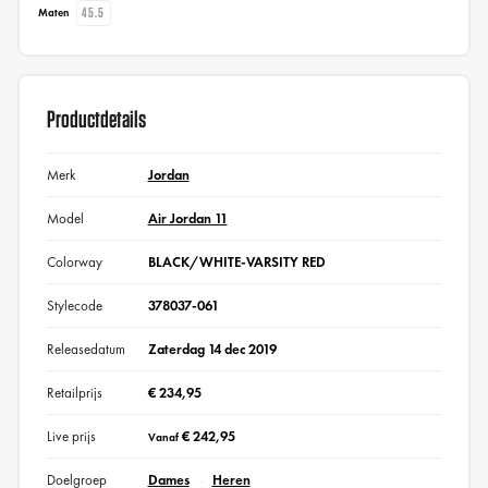
45.5
Maten
Productdetails
Merk
Jordan
Model
Air Jordan 11
Colorway
BLACK/WHITE-VARSITY RED
Stylecode
378037-061
Releasedatum
Zaterdag 14 dec 2019
Retailprijs
€ 234,95
Live prijs
€ 242,95
Vanaf
Doelgroep
Dames
Heren