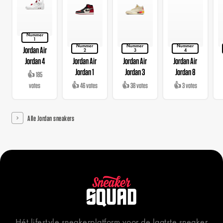
Nummer
1
Nummer
Nummer
Nummer
Jordan Air
2
3
4
Jordan 4
Jordan Air
Jordan Air
Jordan Air
Jordan 1
Jordan 3
Jordan 8
👍 185
votes
👍 46 votes
👍 38 votes
👍 3 votes
Alle Jordan sneakers
Hét lifestyle sneakerplatform voor de laatste sneaker