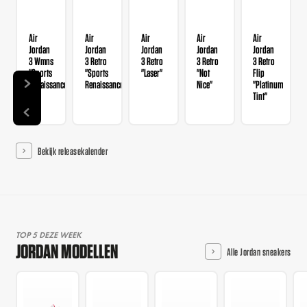
Air
Air
Air
Air
Air
Jordan
Jordan
Jordan
Jordan
Jordan
3 Wmns
3 Retro
3 Retro
3 Retro
3 Retro
"Sports
"Sports
"Laser"
"Not
Flip
Renaissance"
Renaissance"
Nice"
"Platinum
Tint"
Bekijk releasekalender
TOP 5 DEZE WEEK
JORDAN MODELLEN
Alle Jordan sneakers