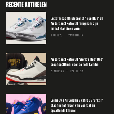
RECENTE ARTIKELEN
Op zaterdag 18 juli brengt "True Blue" de
Air Jordan 3 Retro OG terug naar zijn
meest klassieke vorm
6 JUL 2026
243X GELEZEN
Air Jordan 3 Retro OG "World's Best Dad"
dropt op 30 mei voor de hele familie
26 MEI 2026
82X GELEZEN
De nieuwe Air Jordan 3 Retro OG "Brazil"
staat in het teken van voetbal en
opvallende kleuren