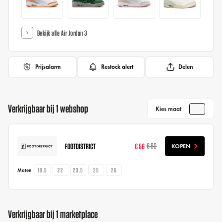
Bekijk alle Air Jordan 3
Prijsalarm
Restock alert
Delen
Verkrijgbaar bij 1 webshop
Kies maat
FOOTDISTRICT
€ 56
€ 80
KOPEN
19.5
22
23.5
25
26
Maten
Verkrijgbaar bij 1 marketplace