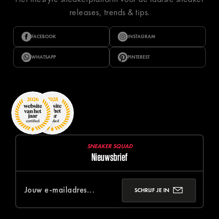
releases, trends & tips.
FACEBOOK
INSTAGRAM
WHATSAPP
PINTEREST
SNEAKER SQUAD
Nieuwsbrief
SCHRIJF JE IN