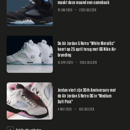
maakt deze maand een comeback
10 JUN 2026
226X GELEZEN
De Air Jordan 5 Retro “White Metallic”
keert op 25 april terug met OG Nike Air-
branding
15 APR 2026
265X GELEZEN
Jordan viert zijn 35th Anniversary met
de Air Jordan 5 Retro OG in “Medium
Soft Pink”
4 NOV 2025
45X GELEZEN