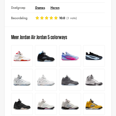
Doelgroep
Dames
Heren
Beoordeling
10.0
(1 vote)
Meer Jordan Air Jordan 5 colorways