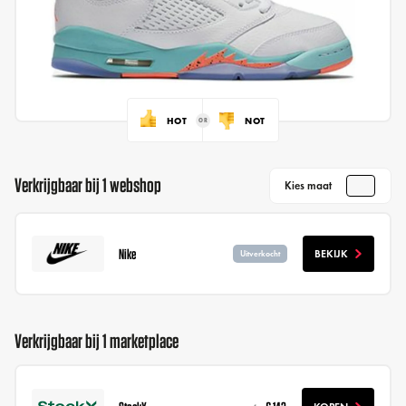
HOT
NOT
Verkrijgbaar bij 1 webshop
Kies maat
Nike
BEKIJK
Uitverkocht
Verkrijgbaar bij 1 marketplace