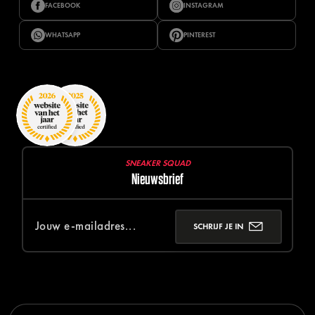
FACEBOOK
INSTAGRAM
WHATSAPP
PINTEREST
SNEAKER SQUAD
Nieuwsbrief
SCHRIJF JE IN