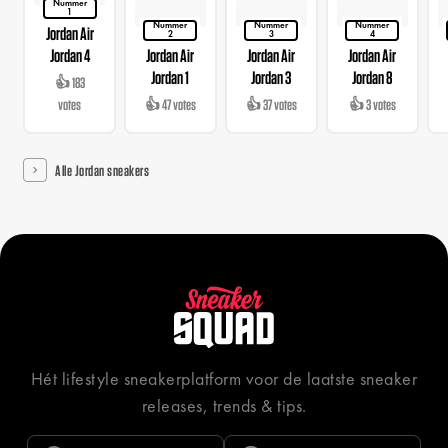
Nummer
1
Nummer
Nummer
Nummer
Jordan Air
2
3
4
Jordan 4
Jordan Air
Jordan Air
Jordan Air
Jordan 1
Jordan 3
Jordan 8
👍 183
votes
👍 47 votes
👍 37 votes
👍 3 votes
Alle Jordan sneakers
Hét lifestyle sneakerplatform voor de laatste sneaker
releases, trends & tips.