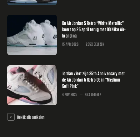
De Air Jordan 5 Retro “White Metallic”
keert op 25 april terug met OG Nike Air-
branding
15 APR 2026
265X GELEZEN
Jordan viert zijn 35th Anniversary met
de Air Jordan 5 Retro OG in “Medium
Soft Pink”
4 NOV 2025
46X GELEZEN
Bekijk alle artikelen