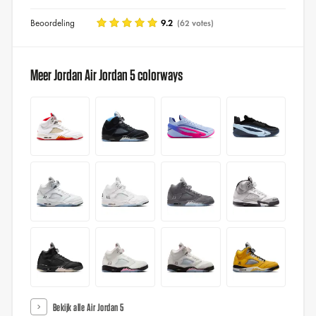
Beoordeling
9.2
(62 votes)
Meer Jordan Air Jordan 5 colorways
Bekijk alle Air Jordan 5