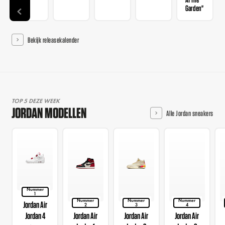
Garden"
Bekijk releasekalender
TOP 5 DEZE WEEK
JORDAN MODELLEN
Alle Jordan sneakers
Nummer
1
Nummer
Nummer
Nummer
Jordan Air
2
3
4
Jordan 4
Jordan Air
Jordan Air
Jordan Air