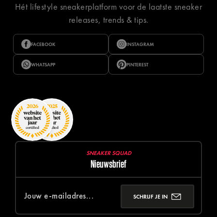
Hét lifestyle sneakerplatform voor de laatste sneaker
releases, trends & tips.
FACEBOOK
INSTAGRAM
WHATSAPP
PINTEREST
SNEAKER SQUAD
Nieuwsbrief
SCHRIJF JE IN