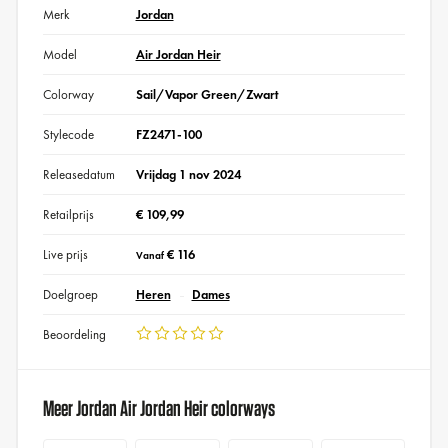
Merk
Jordan
Model
Air Jordan Heir
Colorway
Sail/Vapor Green/Zwart
Stylecode
FZ2471-100
Releasedatum
Vrijdag 1 nov 2024
Retailprijs
€ 109,99
Live prijs
€ 116
Vanaf
Doelgroep
Heren
Dames
Beoordeling
Meer Jordan Air Jordan Heir colorways