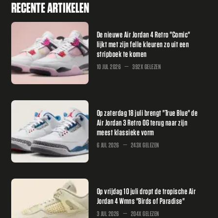
RECENTE ARTIKELEN
De nieuwe Air Jordan 4 Retro "Comic"
lijkt met zijn felle kleuren zo uit een
stripboek te komen
10 JUL 2026
392X GELEZEN
Op zaterdag 18 juli brengt "True Blue" de
Air Jordan 3 Retro OG terug naar zijn
meest klassieke vorm
6 JUL 2026
243X GELEZEN
Op vrijdag 10 juli dropt de tropische Air
Jordan 4 Wmns "Birds of Paradise"
3 JUL 2026
204X GELEZEN