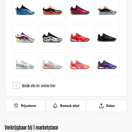
Bekijk alle Air Jordan Heir
Prijsalarm
Restock alert
Delen
Verkrijgbaar bij 1 marketplace