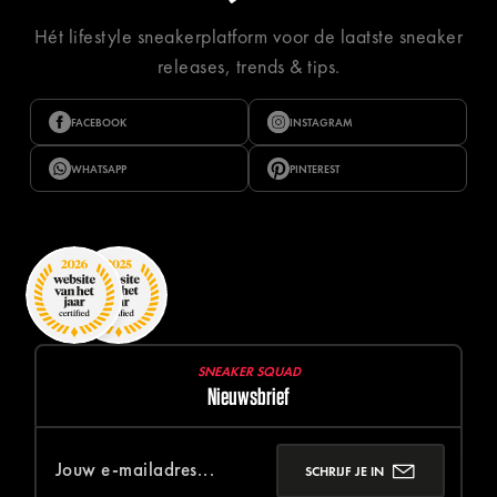
Hét lifestyle sneakerplatform voor de laatste sneaker
releases, trends & tips.
FACEBOOK
INSTAGRAM
WHATSAPP
PINTEREST
SNEAKER SQUAD
Nieuwsbrief
SCHRIJF JE IN