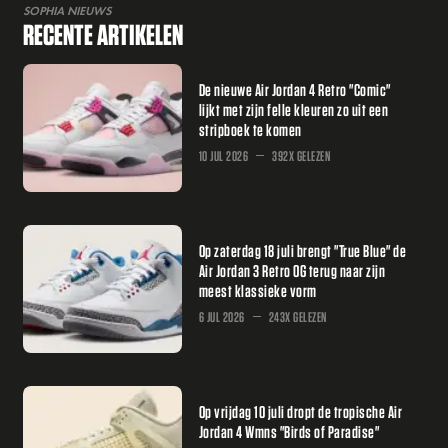
SOPHIA NIEUWS
RECENTE ARTIKELEN
De nieuwe Air Jordan 4 Retro "Comic"
lijkt met zijn felle kleuren zo uit een
stripboek te komen
10 JUL 2026
392X GELEZEN
Op zaterdag 18 juli brengt "True Blue" de
Air Jordan 3 Retro OG terug naar zijn
meest klassieke vorm
6 JUL 2026
243X GELEZEN
Op vrijdag 10 juli dropt de tropische Air
Jordan 4 Wmns "Birds of Paradise"