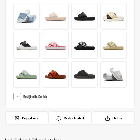
Bekijk alle Sophia
Prijsalarm
Restock alert
Delen