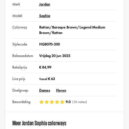
Merk
Jordan
Model
Sophia
Colorway
Rattan/Baroque Brown/Legend Medium
Brown/Rattan
Stylecode
HQ8070-200
Releasedatum
Vrijdag 20 jun 2025
Retailprijs
€ 84,99
Live prijs
€ 63
Vanaf
Doelgroep
Dames
Heren
Beoordeling
9.0
(10 votes)
Meer Jordan Sophia colorways